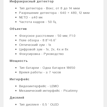
Инфракрасный детектор
Тип детектора - Вокс, от 8 до 14 мкм
Разрешение детектора - 640 × 480, 12 мкм
NETD - ≤40 мк
Частота кадров - 50 Гц
Объектив
Фокусное расстояние - 50 мм; F1.0
Поле обзора - 8.8°×6.6°
Оптический зум - 1x
Цифровой зум - 1x, 2x, 4x и 8x
Фокусировка - Руководство
Мощность
Тип батареи - Одна батарея 18650
Время работы - ≥ 7 часов
Интерфейс
Видеоинтерфейс - LEMO
Механический интерфейс - Picatinny
Дисплей
Тип дисплея - 0,5 ’ OLED