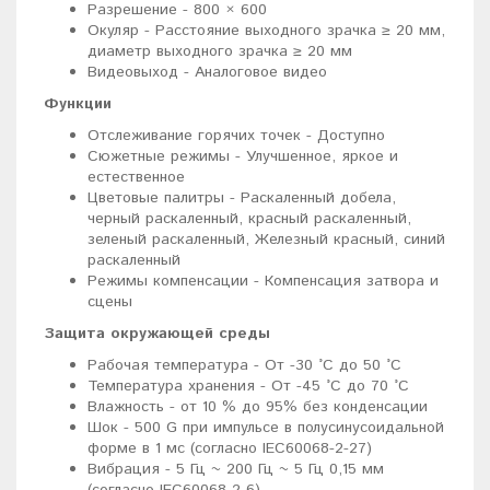
Разрешение - 800 × 600
Окуляр - Расстояние выходного зрачка ≥ 20 мм,
диаметр выходного зрачка ≥ 20 мм
Видеовыход - Аналоговое видео
Функции
Отслеживание горячих точек - Доступно
Сюжетные режимы - Улучшенное, яркое и
естественное
Цветовые палитры - Раскаленный добела,
черный раскаленный, красный раскаленный,
зеленый раскаленный, Железный красный, синий
раскаленный
Режимы компенсации - Компенсация затвора и
сцены
Защита окружающей среды
Рабочая температура - От -30 °C до 50 °C
Температура хранения - От -45 °C до 70 °C
Влажность - от 10 % до 95% без конденсации
Шок - 500 G при импульсе в полусинусоидальной
форме в 1 мс (согласно IEC60068-2-27)
Вибрация - 5 Гц ~ 200 Гц ~ 5 Гц 0,15 мм
(согласно IEC60068-2-6)