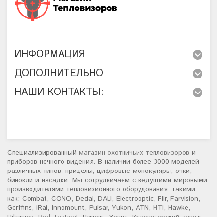
ИНФОРМАЦИЯ
ДОПОЛНИТЕЛЬНО
НАШИ КОНТАКТЫ:
Специализированный
магазин охотничьих тепловизоров
и
приборов ночного видения. В наличии более 3000 моделей
различных типов: прицелы, цифровые монокуляры, очки,
бинокли и насадки. Мы сотрудничаем с ведущими мировыми
производителями тепловизионного оборудования, такими
как: Combat, CONO, Dedal, DALI, Electrooptic, Flir, Farvision,
Gerffins, iRai, Innomount, Pulsar, Yukon, ATN,
HTI
, Hawke,
Hikvision,
Red Tactical
, Диполь, Зенит, Красногорский завод,