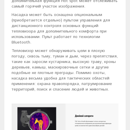
дополнительная функция Hot spot может отслеживать
самый горячий участок изображения.
Насадка может быть оснащена опциональным
(приобретается отдельно) пультом управления для
дистанционного контроля основных функций
тепловизора для дополнительного комфорта при
использовании. Пульт работает по технологии
Bluetooth.
Тепловизор может обнаруживать цели в плохую
погоду, сквозь тьму, туман и дым, через препятствия,
такие как заросли кустарника, высокую траву, кроны
деревьев, камыш, маскировочные сетки и другие
подобные не плотные преграды. Помимо охоты,
насадка весьма удобна для тактических областей
применения: охрана правопорядка, патрулирование
территорий, поиск и спасение людей и животных.