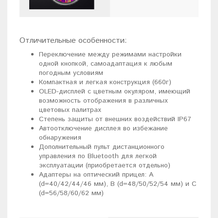
Отличительные особенности:
Переключение между режимами настройки
одной кнопкой, самоадаптация к любым
погодным условиям
Компактная и легкая конструкция (660г)
OLED-дисплей с цветным окуляром, имеющий
возможность отображения в различных
цветовых палитрах
Степень защиты от внешних воздействий IP67
Автоотключение дисплея во избежание
обнаружения
Дополнительный пульт дистанционного
управления по Bluetooth для легкой
эксплуатации (приобретается отдельно)
Адаптеры на оптический прицел: А
(d=40/42/44/46 мм), B (d=48/50/52/54 мм) и C
(d=56/58/60/62 мм)