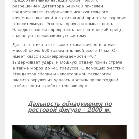
Предобъективная насадка Guide TA651 с
разрешением детектора 640x480 пикселей
предоставляет изображение исключительного
качества с высокой детализацией, при этом сохраняя
относительную лёгкость корпуса и компактность.
Насадка позволит превратить ваш оптический прицел
в мощную тепловизионную систему.
Данная оптика это высокотехнологичное изделие
массой около 660 грамм и длиной всего 17 см. Он
имеет класс водонепроницаемости IP67,
выдерживает удары и мощную отдачу при выстреле,
а также мороз до -45 градусов. С помощью жестких
стандартов сборки и неповторимой технологии
анализа окружения удалось достичь превосходной
стабильности в работе тепловизора.
Дальность обнаружения по
ростовой фигуре - 2000 м.