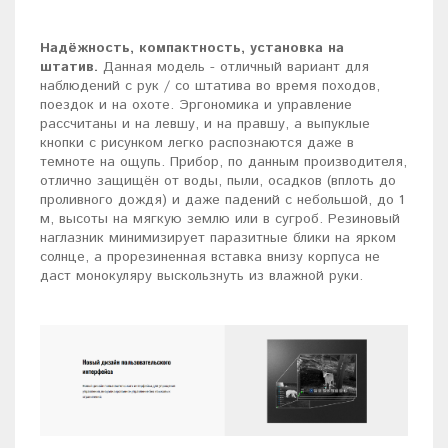
Надёжность, компактность, установка на
штатив.
Данная модель - отличный вариант для
наблюдений с рук / со штатива во время походов,
поездок и на охоте. Эргономика и управление
рассчитаны и на левшу, и на правшу, а выпуклые
кнопки с рисунком легко распознаются даже в
темноте на ощупь. Прибор, по данным производителя,
отлично защищён от воды, пыли, осадков (вплоть до
проливного дождя) и даже падений с небольшой, до 1
м, высоты на мягкую землю или в сугроб. Резиновый
наглазник минимизирует паразитные блики на ярком
солнце, а прорезиненная вставка внизу корпуса не
даст монокуляру выскользнуть из влажной руки.