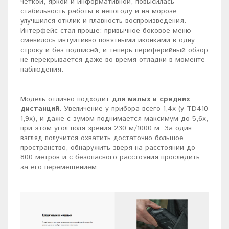
чёткой, яркой и информативной, повысилась
стабильность работы в непогоду и на морозе,
улучшился отклик и плавность воспроизведения.
Интерфейс стал проще: привычное боковое меню
сменилось интуитивно понятными иконками в одну
строку и без подписей, и теперь периферийный обзор
не перекрывается даже во время отладки в моменте
наблюдения.
Модель отлично подходит
для малых и средних
дистанций
. Увеличение у прибора всего 1,4x (у TD410
1,9x), и даже с зумом поднимается максимум до 5,6x,
при этом угол поля зрения 230 м/1000 м. За один
взгляд получится охватить достаточно большое
пространство, обнаружить зверя на расстоянии до
800 метров и с безопасного расстояния проследить
за его перемещением.