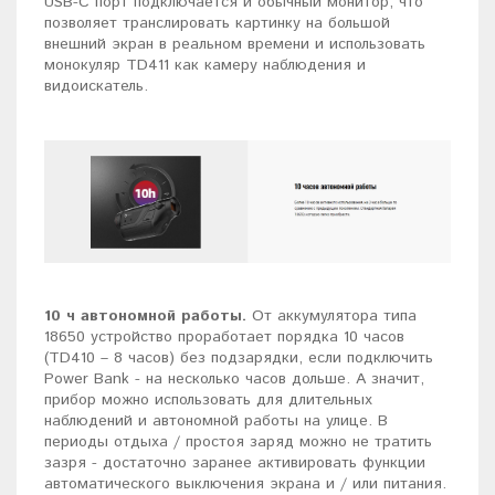
USB-C порт подключается и обычный монитор, что
позволяет транслировать картинку на большой
внешний экран в реальном времени и использовать
монокуляр TD411 как камеру наблюдения и
видоискатель.
10 ч автономной работы.
От аккумулятора типа
18650 устройство проработает порядка 10 часов
(TD410 – 8 часов) без подзарядки, если подключить
Power Bank - на несколько часов дольше. А значит,
прибор можно использовать для длительных
наблюдений и автономной работы на улице. В
периоды отдыха / простоя заряд можно не тратить
зазря - достаточно заранее активировать функции
автоматического выключения экрана и / или питания.