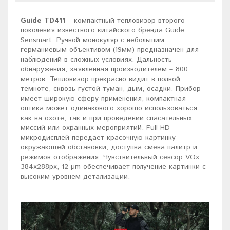
Guide TD411
– компактный тепловизор второго
поколения известного китайского бренда Guide
Sensmart. Ручной монокуляр с небольшим
германиевым объективом (19мм) предназначен для
наблюдений в сложных условиях. Дальность
обнаружения, заявленная производителем – 800
метров. Тепловизор прекрасно видит в полной
темноте, сквозь густой туман, дым, осадки. Прибор
имеет широкую сферу применения, компактная
оптика может одинакового хорошо использоваться
как на охоте, так и при проведении спасательных
миссий или охранных мероприятий. Full HD
микродисплей передает красочную картинку
окружающей обстановки, доступна смена палитр и
режимов отображения. Чувствительный сенсор VOx
384х288рх, 12 μm обеспечивает получение картинки с
высоким уровнем детализации.