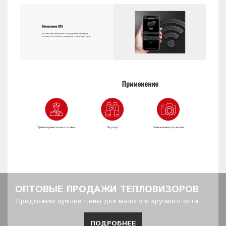
ОПТОВЫЕ ПРОДАЖИ ТЕПЛОВИЗОРОВ
Предложим лучшие цены для малого и крупного опта
ПОДРОБНЕЕ