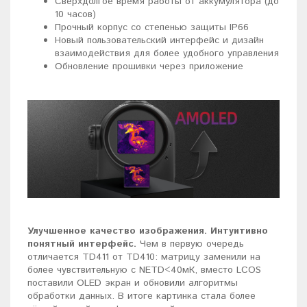
Сверхдолгое время работы от аккумулятора (до
10 часов)
Прочный корпус со степенью защиты IP66
Новый пользовательский интерфейс и дизайн
взаимодействия для более удобного управления
Обновление прошивки через приложение
Улучшенное качество изображения. Интуитивно
понятный интерфейс.
Чем в первую очередь
отличается TD411 от TD410: матрицу заменили на
более чувствительную c NETD<40мК, вместо LCOS
поставили OLED экран и обновили алгоритмы
обработки данных. В итоге картинка стала более