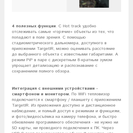
4 полезных функции
. С Hot track удобно
отслеживать самые «горячие» объекты из тех, что
попадают в поле зрения. С помощью
стадиометрического дальномера, доступного в
приложении TargetIR, можно оценивать расстояние
до выбранного объекта с известными габаритами. А
режим PiP в паре с дискретным 8-кратным зумом
упрощает детализацию и распознавание с
сохранением полного обзора.
Интеграция с внешними устройствами -
смартфоном и монитором.
По WiFi тепловизор
подключается к смартфону / планшету с приложением
TargetIR. Из приложения доступно и дистанционное
наблюдение, и полный доступ к режимам и функциям,
и фото/видеосъёмка на камеру телефона, и быстро
обновление программного обеспечения - не нужно ни
SD карты, ни проводного подключения к ПК. Через