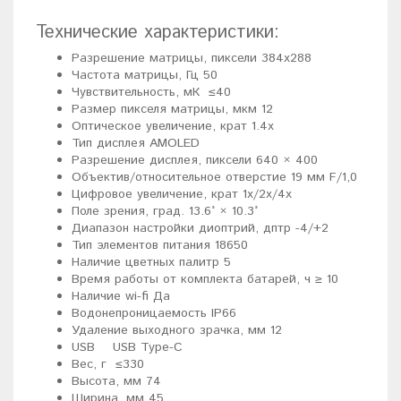
Технические характеристики:
Разрешение матрицы, пиксели 384x288
Частота матрицы, Гц 50
Чувствительность, мК ≤40
Размер пикселя матрицы, мкм 12
Оптическое увеличение, крат 1.4x
Тип дисплея AMOLED
Разрешение дисплея, пиксели 640 × 400
Объектив/относительное отверстие 19 мм F/1,0
Цифровое увеличение, крат 1x/2x/4x
Поле зрения, град. 13.6° × 10.3°
Диапазон настройки диоптрий, дптр -4/+2
Тип элементов питания 18650
Наличие цветных палитр 5
Время работы от комплекта батарей, ч ≥ 10
Наличие wi-fi Да
Водонепроницаемость IP66
Удаление выходного зрачка, мм 12
USB USB Type-C
Вес, г ≤330
Высота, мм 74
Ширина, мм 45