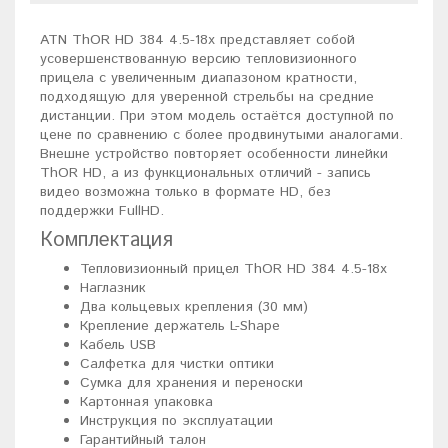
ATN ThOR HD 384 4.5-18x представляет собой
усовершенствованную версию тепловизионного
прицела с увеличенным диапазоном кратности,
подходящую для уверенной стрельбы на средние
дистанции. При этом модель остаётся доступной по
цене по сравнению с более продвинутыми аналогами.
Внешне устройство повторяет особенности линейки
ThOR HD, а из функциональных отличий - запись
видео возможна только в формате HD, без
поддержки FullHD.
Комплектация
Тепловизионный прицел ThOR HD 384 4.5-18x
Наглазник
Два кольцевых крепления (30 мм)
Крепление держатель L-Shape
Кабель USB
Салфетка для чистки оптики
Сумка для хранения и переноски
Картонная упаковка
Инструкция по эксплуатации
Гарантийный талон