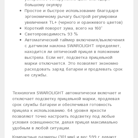
большому окуляру
Простое и быстрое использование благодаря
эргономичному рычагу быстрой регулировки
увеличения TL+ (черного и оранжевого цветов)
Короткий поворот зума, всего на 160°
Светопроводимость 93 %
Автоматический таймер включения/выключения
с датчиком наклона SWAROLIGHT определяет,
находится ли оптический прицел в положении
выстрела. Если нет, подсветка прицельной
марки отключается. Это позволяет экономно
расходовать заряд батареи и продлевать срок
ее службы.
Технология SWAROLIGHT автоматически включает и
отключает подсветку прицельной марки, продлевая
срок службы батареи и обеспечивая готовность
прицела к использованию. 64 уровня яркости
позволяют точно настроить подсветку под любые
условия освещенности, делая прицел максимально
удобным в любой ситуации.
Компактные размеры (301 мм) и вес 599 г делают