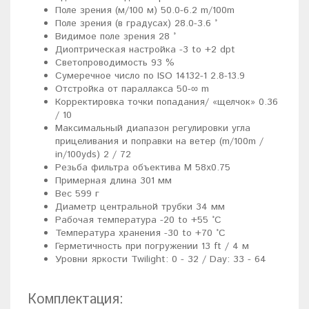
Поле зрения (м/100 м) 50.0-6.2 m/100m
Поле зрения (в градусах) 28.0-3.6 °
Видимое поле зрения 28 °
Диоптрическая настройка -3 to +2 dpt
Светопроводимость 93 %
Сумеречное число по ISO 14132-1 2.8-13.9
Отстройка от параллакса 50-∞ m
Корректировка точки попадания/ «щелчок» 0.36
/ 10
Максимальный диапазон регулировки угла
прицеливания и поправки на ветер (m/100m /
in/100yds) 2 / 72
Резьба фильтра объектива M 58x0.75
Примерная длина 301 мм
Вес 599 г
Диаметр центральной трубки 34 мм
Рабочая температура -20 to +55 °C
Температура хранения -30 to +70 °C
Герметичность при погружении 13 ft / 4 м
Уровни яркости Twilight: 0 - 32 / Day: 33 - 64
Комплектация: