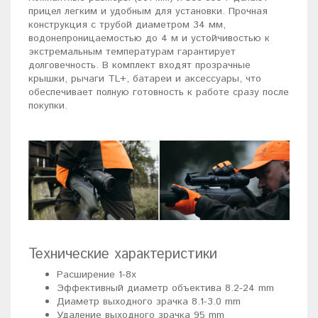
прицел легким и удобным для установки. Прочная
конструкция с трубой диаметром 34 мм,
водонепроницаемостью до 4 м и устойчивостью к
экстремальным температурам гарантирует
долговечность. В комплект входят прозрачные
крышки, рычаги TL+, батареи и аксессуары, что
обеспечивает полную готовность к работе сразу после
покупки.
Технические характеристики
Расширение 1-8x
Эффективный диаметр объектива 8.2-24 mm
Диаметр выходного зрачка 8.1-3.0 mm
Удаление выходного зрачка 95 mm