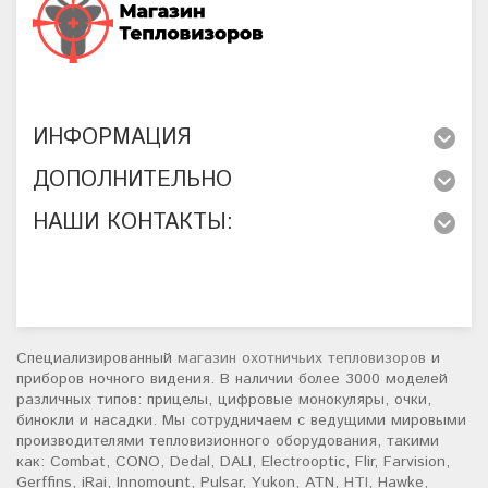
ИНФОРМАЦИЯ
ДОПОЛНИТЕЛЬНО
НАШИ КОНТАКТЫ:
Специализированный
магазин охотничьих тепловизоров
и
приборов ночного видения. В наличии более 3000 моделей
различных типов: прицелы, цифровые монокуляры, очки,
бинокли и насадки. Мы сотрудничаем с ведущими мировыми
производителями тепловизионного оборудования, такими
как: Combat, CONO, Dedal, DALI, Electrooptic, Flir, Farvision,
Gerffins, iRai, Innomount, Pulsar, Yukon, ATN,
HTI
, Hawke,