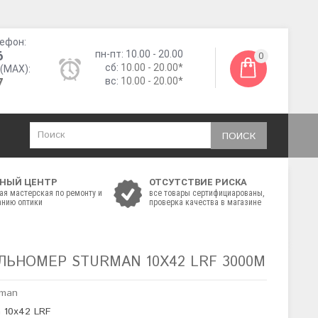
ефон:
6
пн-пт: 10.00 - 20.00
0
сб:
10.00 - 20.00*
(MAX):
7
вс:
10.00 - 20.00*
ПОИСК
НЫЙ ЦЕНТР
ОТСУТСТВИЕ РИСКА
ая мастерская по ремонту и
все товары сертифициарованы,
нию оптики
проверка качества в магазине
ЬНОМЕР STURMAN 10X42 LRF 3000М
rman
n 10x42 LRF