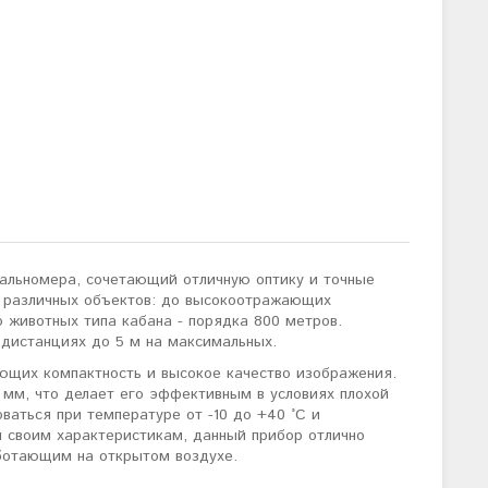
дальномера, сочетающий отличную оптику и точные
о различных объектов: до высокоотражающих
о животных типа кабана - порядка 800 метров.
х дистанциях до 5 м на максимальных.
ающих компактность и высокое качество изображения.
мм, что делает его эффективным в условиях плохой
ваться при температуре от -10 до +40 °C и
я своим характеристикам, данный прибор отлично
ботающим на открытом воздухе.