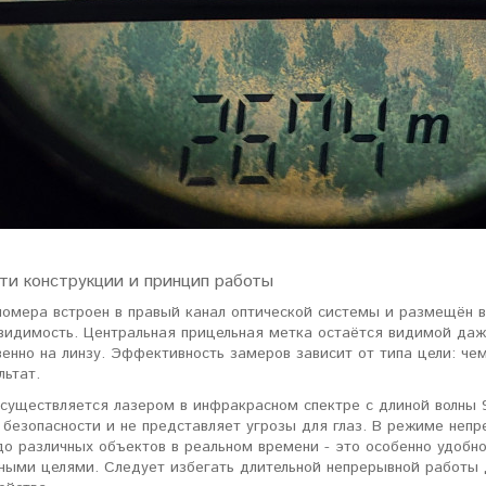
ти конструкции и принцип работы
номера встроен в правый канал оптической системы и размещён в
 видимость. Центральная прицельная метка остаётся видимой даж
венно на линзу. Эффективность замеров зависит от типа цели: ч
льтат.
осуществляется лазером в инфракрасном спектре с длиной волны 
 безопасности и не представляет угрозы для глаз. В режиме неп
до различных объектов в реальном времени - это особенно удобн
ными целями. Следует избегать длительной непрерывной работы д