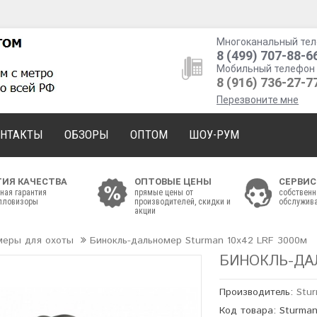
Многоканальный тел
8 (499) 707-88-6
Мобильный телефон 
8 (916) 736-27-7
Перезвоните мне
ОНТАКТЫ
ОБЗОРЫ
ОПТОМ
ШОУ-РУМ
ТИЯ КАЧЕСТВА
ОПТОВЫЕ ЦЕНЫ
СЕРВИС
ная гарантия
прямые цены от
собственн
епловизоры
производителей, скидки и
обслужива
акции
меры для охоты
Бинокль-дальномер Sturman 10x42 LRF 3000м
БИНОКЛЬ-ДАЛ
Производитель:
Stu
Код товара: Sturma