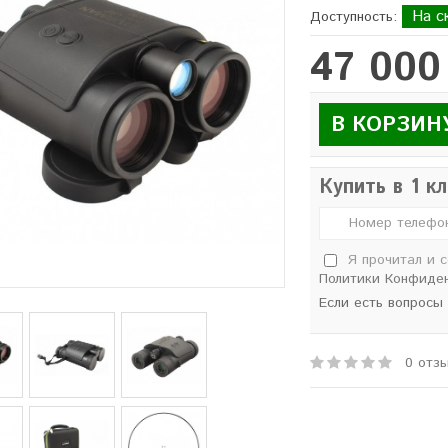
На с
Доступность:
47 000
В КОРЗИН
Купить в 1 к
Я прочитал и 
Политики Конфиде
Если есть вопросы
0 отз