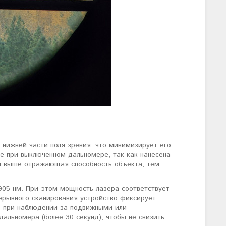
 нижней части поля зрения, что минимизирует его
е при выключенном дальномере, так как нанесена
ем выше отражающая способность объекта, тем
905 нм. При этом мощность лазера соответствует
рерывного сканирования устройство фиксирует
о при наблюдении за подвижными или
альномера (более 30 секунд), чтобы не снизить