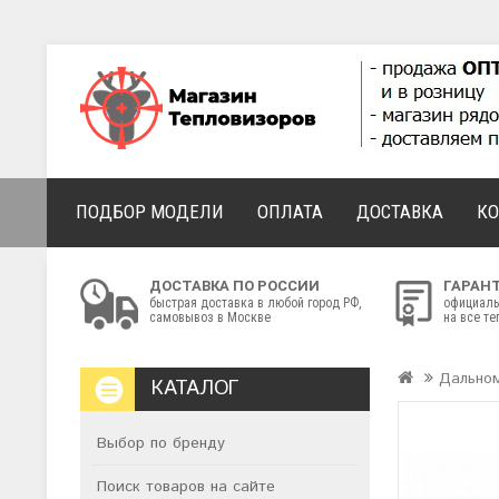
ПОДБОР МОДЕЛИ
ОПЛАТА
ДОСТАВКА
К
ДОСТАВКА ПО РОССИИ
ГАРАН
быстрая доставка в любой город РФ,
официаль
самовывоз в Москве
на все т
Дально
КАТАЛОГ
Выбор по бренду
Поиск товаров на сайте