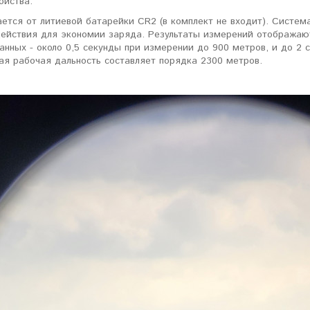
ойства.
ается от литиевой батарейки CR2 (в комплект не входит). Систе
действия для экономии заряда. Результаты измерений отображают
анных - около 0,5 секунды при измерении до 900 метров, и до 2 
ая рабочая дальность составляет порядка 2300 метров.