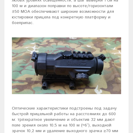
любых уровнях освещённости, а шаг выверки 1 см на
100 м и диапазон поправки по высоте/горизонтали
±50 MOA обеспечивают широкие возможности для
юстировки прицела под конкретную платформу и
боеприпас.
Оптические характеристики подстроены под задачу
быстрой прицельной работы на расстояниях до 600
м: трёхкратное увеличение и объектив 32 мм дают
поле зрения около 10,5 м на 100 м (≈6°), выходной
зрачок 10,2 мм и удаление выходного зрачка ≥70 мм