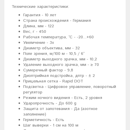
Технические характеристики:
Гарантия - 10 лет
Страна происхождения - Германия
Длина, мм - 122
Вес, г - 450
Рабочая температура, °C - -20...+60
Увеличение - 3x
Диаметр объектива, мм - 32
Поле зрения, м/100 м - 10,5 / 6°
Диаметр выходного зрачка, мм - 10,2
Удаление выходного зрачка, мм - ≥ 70
Сумеречный фактор - 9,8
Диоптрийная подстройка, дптр - ± 2
Прицельная сетка - Rapid DOT
Подсветка - Цифровое управление, поворотный
регулятор
Режим ночного видения - Есть, 2 уровня
Ударопрочность - До 600 g
Защита от запотевания - Да (азотное
заполнение)
Герметичность - Есть
Шаг выверки - 1 см на 100 м