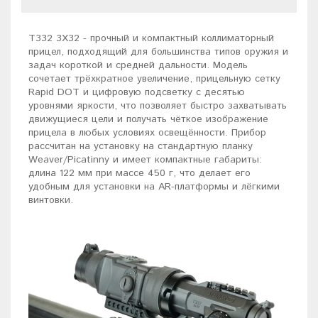
T332 3X32 - прочный и компактный коллиматорный
прицел, подходящий для большинства типов оружия и
задач короткой и средней дальности. Модель
сочетает трёхкратное увеличение, прицельную сетку
Rapid DOT и цифровую подсветку с десятью
уровнями яркости, что позволяет быстро захватывать
движущиеся цели и получать чёткое изображение
прицела в любых условиях освещённости. Прибор
рассчитан на установку на стандартную планку
Weaver/Picatinny и имеет компактные габариты:
длина 122 мм при массе 450 г, что делает его
удобным для установки на AR-платформы и лёгкими
винтовки.