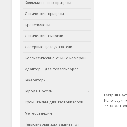
Коллиматорные прицелы
Оптические прицелы
Бронежилеты
Оптические бинокли
Лазерные целеуказатели
Баллистические очки с камерой
Адаптеры для тепловизоров
Генераторы
Города России
Матрица уст
Используя т
Кронштейны для тепловизоров
2300 метров
Метеостанции
Тепловизоры для защиты от