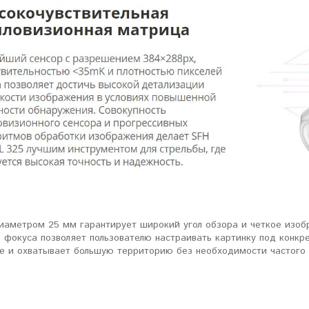
иаметром 25 мм гарантирует широкий угол обзора и четкое изоб
 фокуса позволяет пользователю настраивать картинку под конкр
е и охватывает большую территорию без необходимости частого