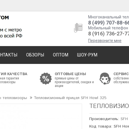
Многоканальный тел
8 (499) 707-88-6
Мобильный телефон 
8 (916) 736-27-7
Перезвоните мне
ОНТАКТЫ
ОБЗОРЫ
ОПТОМ
ШОУ-РУМ
ТИЯ КАЧЕСТВА
ОПТОВЫЕ ЦЕНЫ
СЕРВИС
ная гарантия
прямые цены от
собственн
епловизоры
производителей, скидки и
обслужива
акции
ы тепловизоры
Тепловизионный прицел SFH Howl 325
ТЕПЛОВИЗИО
Производитель:
SFH
Код товара: SFH Ho