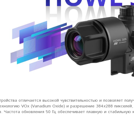
ройства отличается высокой чувствительностью и позволяет полу
ехнологию VOx (Vanadium Oxide) и разрешение 384х288 пикселей,
. Частота обновления 50 Гц обеспечивает плавную и стабильную 