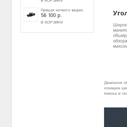
В КОРЗИНУ
Прицел ночного виден..
56 100 р.
В КОРЗИНУ
Диапазон о
оснащен ци
поиска и с