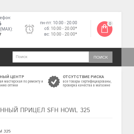
ефон:
6
пн-пт: 10.00 - 20.00
0
сб:
10.00 - 20.00*
(MAX):
7
вс:
10.00 - 20.00*
ПОИСК
НЫЙ ЦЕНТР
ОТСУТСТВИЕ РИСКА
ая мастерская по ремонту и
все товары сертифициарованы,
нию оптики
проверка качества в магазине
ННЫЙ ПРИЦЕЛ SFH HOWL 325
wl 325