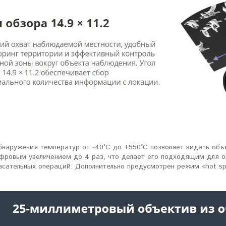
бнаружения температур от -40°C до +550°C позволяет видеть объ
фровым увеличением до 4 раз, что делает его подходящим для о
пасательных операций. Дополнительно предусмотрен режим «hot s