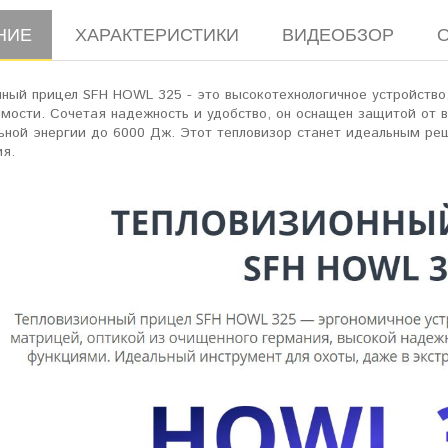
НИЕ
ХАРАКТЕРИСТИКИ
ВИДЕОБЗОР
нный прицел SFH HOWL 325 - это высокотехнологичное устройство
имости. Сочетая надежность и удобство, он оснащен защитой от 
льной энергии до 6000 Дж. Этот тепловизор станет идеальным ре
ия.