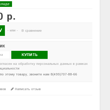
кладе
0 р.
У
- или -
В сравнение
лик
КУПИТЬ
согласен на обработку персональных данных в рамках
нциальности
 по этому товару, звоните нам 8(499)707-88-66
ывов
Написать отзыв