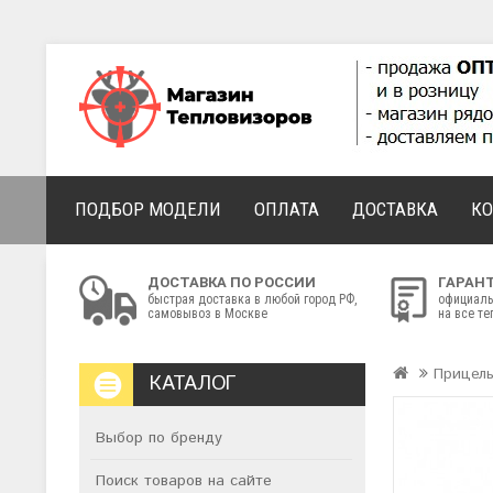
ПОДБОР МОДЕЛИ
ОПЛАТА
ДОСТАВКА
К
ДОСТАВКА ПО РОССИИ
ГАРАН
быстрая доставка в любой город РФ,
официаль
самовывоз в Москве
на все т
Прицел
КАТАЛОГ
Выбор по бренду
Поиск товаров на сайте