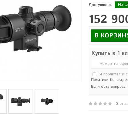
На с
Доступность:
152 90
В КОРЗИН
Купить в 1 к
Я прочитал и 
Политики Конфиде
Если есть вопросы
0 отз