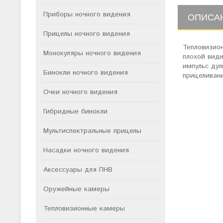
Приборы ночного видения
ОПИСА
Прицелы ночного видения
Тепловизио
Монокуляры ночного видения
плохой вид
импульс ду
Бинокли ночного видения
прицеливан
Очки ночного видения
Гибридные бинокли
Мультиспектральные прицелы
Насадки ночного видения
Аксессуары для ПНВ
Оружейные камеры
Тепловизионные камеры