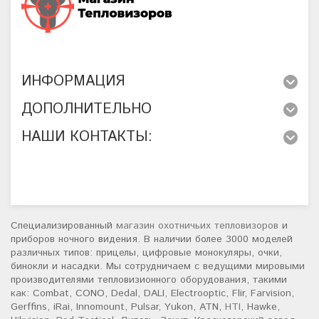
ИНФОРМАЦИЯ
ДОПОЛНИТЕЛЬНО
НАШИ КОНТАКТЫ:
Специализированный
магазин охотничьих тепловизоров
и
приборов ночного видения. В наличии более 3000 моделей
различных типов: прицелы, цифровые монокуляры, очки,
бинокли и насадки. Мы сотрудничаем с ведущими мировыми
производителями тепловизионного оборудования, такими
как: Combat, CONO, Dedal, DALI, Electrooptic, Flir, Farvision,
Gerffins, iRai, Innomount, Pulsar, Yukon, ATN,
HTI
, Hawke,