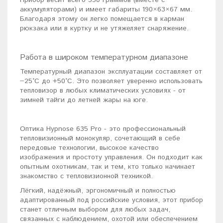
Прибор весит всего 550 граммов (вместе с
аккумуляторами) и имеет габариты 190×63×67 мм.
Благодаря этому он легко помещается в карман
рюкзака или в куртку и не утяжеляет снаряжение.
Работа в широком температурном диапазоне
Температурный диапазон эксплуатации составляет от
−25°C до +50°C. Это позволяет уверенно использовать
тепловизор в любых климатических условиях - от
зимней тайги до летней жары на юге.
Оптика Hypnose 635 Pro - это профессиональный
тепловизионный монокуляр, сочетающий в себе
передовые технологии, высокое качество
изображения и простоту управления. Он подходит как
опытным охотникам, так и тем, кто только начинает
знакомство с тепловизионной техникой.
Лёгкий, надёжный, эргономичный и полностью
адаптированный под российские условия, этот прибор
станет отличным выбором для любых задач,
связанных с наблюдением, охотой или обеспечением