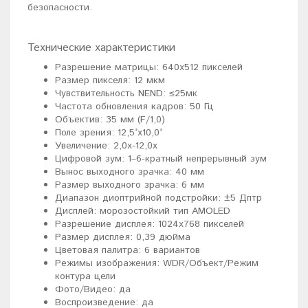
безопасности.
Технические характеристики
Разрешение матрицы: 640x512 пикселей
Размер пикселя: 12 мкм
Чувствительность NEND: ≤25мк
Частота обновления кадров: 50 Гц
Объектив: 35 мм (F/1,0)
Поле зрения: 12,5°x10,0°
Увеличение: 2,0х-12,0х
Цифровой зум: 1–6-кратный непрерывный зум
Вынос выходного зрачка: 40 мм
Размер выходного зрачка: 6 мм
Диапазон диоптрийной подстройки: ±5 Дптр
Дисплей: морозостойкий тип AMOLED
Разрешение дисплея: 1024x768 пикселей
Размер дисплея: 0,39 дюйма
Цветовая палитра: 6 вариантов
Режимы изображения: WDR/Объект/Режим
контура цели
Фото/Видео: да
Воспроизведение: да