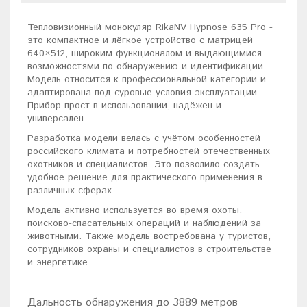
Тепловизионный монокуляр RikaNV Hypnose 635 Pro -
это компактное и лёгкое устройство с матрицей
640×512, широким функционалом и выдающимися
возможностями по обнаружению и идентификации.
Модель относится к профессиональной категории и
адаптирована под суровые условия эксплуатации.
Прибор прост в использовании, надёжен и
универсален.
Разработка модели велась с учётом особенностей
российского климата и потребностей отечественных
охотников и специалистов. Это позволило создать
удобное решение для практического применения в
различных сферах.
Модель активно используется во время охоты,
поисково-спасательных операций и наблюдений за
животными. Также модель востребована у туристов,
сотрудников охраны и специалистов в строительстве
и энергетике.
Дальность обнаружения до 3889 метров