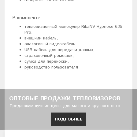
Габариты: 190x63x67 мм
В комплекте:
тепловизионный монокуляр RikaNV Hypnose 635
Pro,
внешний кабель,
аналоговый видеокабель;
USB-кабель для передачи данных,
страховочный ремешок,
сумка для переноски,
руководство пользователя
ОПТОВЫЕ ПРОДАЖИ ТЕПЛОВИЗОРОВ
Предложим лучшие цены для малого и крупного опта
ПОДРОБНЕЕ