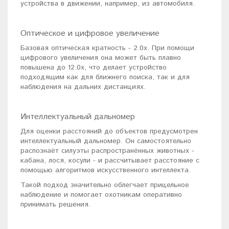
устройства в движении, например, из автомобиля.
Оптическое и цифровое увеличение
Базовая оптическая кратность - 2.0х. При помощи
цифрового увеличения она может быть плавно
повышена до 12.0х, что делает устройство
подходящим как для ближнего поиска, так и для
наблюдения на дальних дистанциях.
Интеллектуальный дальномер
Для оценки расстояний до объектов предусмотрен
интеллектуальный дальномер. Он самостоятельно
распознаёт силуэты распространённых животных -
кабана, лося, косули - и рассчитывает расстояние с
помощью алгоритмов искусственного интеллекта.
Такой подход значительно облегчает прицельное
наблюдение и помогает охотникам оперативно
принимать решения.