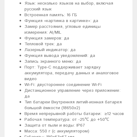
Язык: несколько языков на выбор, включая
русский язык
Встроенная память: 16 ГБ
Функция «картинка в картинке»: да
Замер расстояния, угловые единицы
измерения: AI/MIL
Функция замеров: да
Тепловой трек: да
Лазерный индикатор: да
Функция вывода уведомлений: да
Запись экранного меню: да
Порт: Type-C поддерживает зарядку
аккумулятора, передачу данных и аналоговое
видео
Wi-Fi: двустороннее соединение Wi-Fi
Дистанционное управление через приложение:
да
Тип батареи Внутренняя литий-ионная батарея
большой ёмкости (18650x2)
Время непрерывной работы батареи: ≥12 часов
Рабочая температура: от -25℃ до +50℃
Защита от пыли и воды: IP67
Масса: 550 г (с аккумулятором)