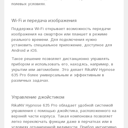
полевых условиях.
Wi-Fi и передача изображения
Поддержка Wi-Fi открывает возможность передачи
изображения на смартфон или планшет в режиме
реального времени. Для подключения нужно
установить специальное приложение, доступное для
Android и iOS.
Такое решение позволяет дистанционно управлять
прибором и использовать его, находясь, например, в
укрытии или автомобиле. Это делает RikaNV Hypnose
635 Pro более универсальным и эффективным в
различных задачах.
Управление джойстиком
RikaNV Hypnose 635 Pro обладает удобной системой
управления с помощью джойстика, расположенного на
верхней части корпуса. Такая компоновка позволяет
легко переключать функции даже в перчатках или в
условиях ограниченной видимости. Прибор интуитивно