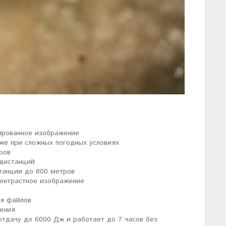
ированное изображение
же при сложных погодных условиях
ров
 дистанций
танции до 800 метров
контрастное изображение
ия файлов
дения
отдачу до 6000 Дж и работает до 7 часов без