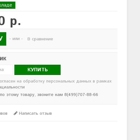
кладе
0 р.
У
- или -
В сравнение
лик
КУПИТЬ
согласен на обработку персональных данных в рамках
нциальности
 по этому товару, звоните нам 8(499)707-88-66
ывов
Написать отзыв