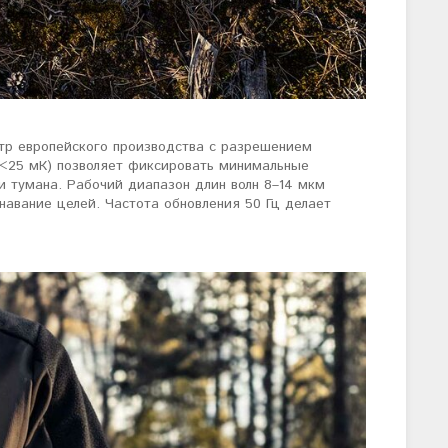
тр европейского производства с разрешением
 <25 мК) позволяет фиксировать минимальные
и тумана. Рабочий диапазон длин волн 8–14 мкм
навание целей. Частота обновления 50 Гц делает