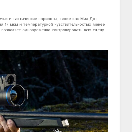
чьи и тактические варианты, такие как Мил-Дот.
я 17 мкм и температурной чувствительностью менее
 позволяет одновременно контролировать всю сцену