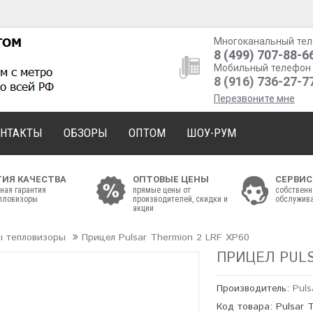
Многоканальный тел
8 (499) 707-88-6
Мобильный телефон 
8 (916) 736-27-7
Перезвоните мне
ОНТАКТЫ
ОБЗОРЫ
ОПТОМ
ШОУ-РУМ
ТИЯ КАЧЕСТВА
ОПТОВЫЕ ЦЕНЫ
СЕРВИС
ная гарантия
прямые цены от
собственн
епловизоры
производителей, скидки и
обслужива
акции
ы тепловизоры
Прицел Pulsar Thermion 2 LRF XP60
ПРИЦЕЛ PULS
Производитель:
Puls
Код товара: Pulsar 