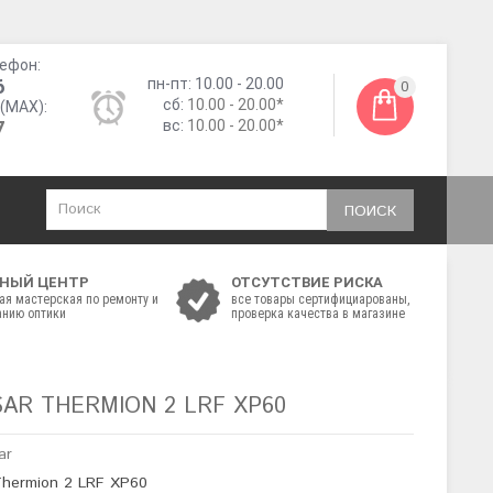
ефон:
6
пн-пт: 10.00 - 20.00
0
сб:
10.00 - 20.00*
(MAX):
7
вс:
10.00 - 20.00*
ПОИСК
НЫЙ ЦЕНТР
ОТСУТСТВИЕ РИСКА
ая мастерская по ремонту и
все товары сертифициарованы,
нию оптики
проверка качества в магазине
AR THERMION 2 LRF XP60
ar
Thermion 2 LRF XP60