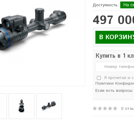
На с
Доступность:
497 00
В КОРЗИН
Купить в 1 к
Я прочитал и 
Политики Конфиде
Если есть вопросы
0 отз