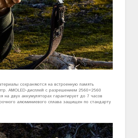
атериалы сохраняются на встроенную память
итр. AMOLED-дисплей с разрешением 2560×2560
я на двух аккумуляторах гарантирует до 7 часов
прочного алюминиевого сплава защищен по стандарту