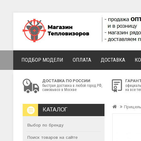
ПОДБОР МОДЕЛИ
ОПЛАТА
ДОСТАВКА
К
ДОСТАВКА ПО РОССИИ
ГАРАН
быстрая доставка в любой город РФ,
официаль
самовывоз в Москве
на все т
Прицел
КАТАЛОГ
Выбор по бренду
Поиск товаров на сайте