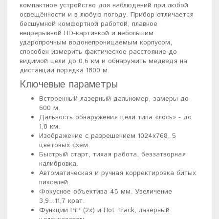
компактное устройство для наблюдений при любой
освещённости и в любую погоду. Прибор отличается
бесшумной комфортной работой, плавное
непрерывной HD-картинкой и небольшим
ударопрочным водонепроницаемым корпусом,
способен измерить фактическое расстояние до
видимой цели до 0,6 км и обнаружить медведя на
дистанции порядка 1800 м.
Ключевые параметры
Встроенный лазерный дальномер, замеры до
600 м.
Дальность обнаружения цели типа «лось» - до
1,8 км.
Изображение с разрешением 1024x768, 5
цветовых схем.
Быстрый старт, тихая работа, беззатворная
калибровка.
Автоматическая и ручная корректировка битых
пикселей.
Фокусное объектива 45 мм. Увеличение
3,9...11,7 крат.
Функции PiP (2x) и Hot Track, лазерный