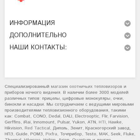
ИНФОРМАЦИЯ
ДОПОЛНИТЕЛЬНО
НАШИ КОНТАКТЫ:
Специализированный
магазин охотничьих тепловизоров
и
приборов ночного видения. В наличии более 3000 моделей
различных типов: прицелы, цифровые монокуляры, очки,
бинокли и насадки. Мы сотрудничаем с ведущими мировыми
производителями тепловизионного оборудования, такими
как: Combat, CONO, Dedal, DALI, Electrooptic, Flir, Farvision,
Gerffins, iRai, Innomount, Pulsar, Yukon, ATN,
HTI
, Hawke,
Hikvision,
Red Tactical
, Диполь, Зенит, Красногорский завод,
НПЗ, Guide, РОМЗ,
Pixfra
, Точприбор, Testo,
MAK
, Seek, Fluke,