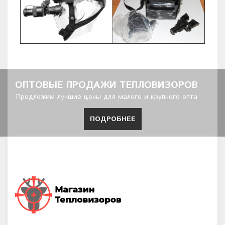
ОПТОВЫЕ ПРОДАЖИ ТЕПЛОВИЗОРОВ
Предложим лучшие цены для малого и крупного опта
ПОДРОБНЕЕ