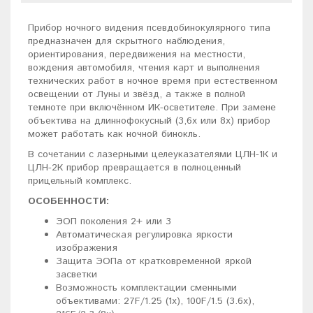
Прибор ночного видения псевдобинокулярного типа
предназначен для скрытного наблюдения,
ориентирования, передвижения на местности,
вождения автомобиля, чтения карт и выполнения
технических работ в ночное время при естественном
освещении от Луны и звёзд, а также в полной
темноте при включённом ИК-осветителе. При замене
объектива на длиннофокусный (3,6х или 8х) прибор
может работать как ночной бинокль.
В сочетании с лазерными целеуказателями ЦЛН-1К и
ЦЛН-2К прибор превращается в полноценный
прицельный комплекс.
ОСОБЕННОСТИ:
ЭОП поколения 2+ или 3
Автоматическая регулировка яркости
изображения
Защита ЭОПа от кратковременной яркой
засветки
Возможность комплектации сменными
объективами: 27F/1.25 (1х), 100F/1.5 (3.6х),