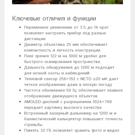
Ключевые отличия и функции
Переменное увеличение от 3.5 до 14 крат
позволяет настроить прибор под разные
дистанции
Диаметр объектива 25 мм обеспечивает
компактность и легкость конструкции
Поле зрения 122 м на 1000 м удобно для
быстрого сканирования пространства
Дальность обнаружения до 1200 м подходит
для ночной охоты и наблюдений
Тепловой сенсор 256×192 с NETD ≤20 мК дает
четкое изображение даже в плохую погоду
Частота обновления 50 Гц обеспечивает плавное
отображение движущихся объектов
AMOLED-дисплей с разрешением 1024×768
передает картинку высокого качества
Встроенный лазерный дальномер на 1200 м и
баллистический калькулятор повышают точность
стрельбы
Память 32 ГБ позволяет хранить фото и видео