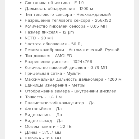
Светосила объектива - F 1.0
Дальность обнаружения - 1200 м
Тип теплового сенсора - Неохлаждаемый
Разрешение теплового сенсора - 256x192
Количество пикселей сенсора - 0.05 МП
Размер пикселя - 12 μm
NETD - 20 мК
Частота обновления - 50 Гц
Режим калибровки - Автоматический, Ручной
Тип дисплея - AMOLED
Разрешение дисплея - 1024x768
Количество пикселей дисплея - 0.79 МП
Прицельная сетка - Мульти
Максимальная дальность дальномера - 1200 м
Единицы измерения - Метры
Отображение замера - Внутренний дисплей
Точность - +/- 1 м
Баллистический калькулятор - Да
Фотосъёмка - Да
Видеозапись - Да
Видео выход - Да
Объем памяти - 32 ГБ
Длина - 375.7 мм
Ширина - 91.6 мм