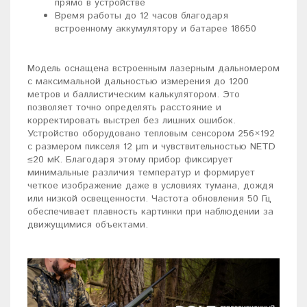
прямо в устройстве
Время работы до 12 часов благодаря
встроенному аккумулятору и батарее 18650
Модель оснащена встроенным лазерным дальномером
с максимальной дальностью измерения до 1200
метров и баллистическим калькулятором. Это
позволяет точно определять расстояние и
корректировать выстрел без лишних ошибок.
Устройство оборудовано тепловым сенсором 256×192
с размером пикселя 12 μm и чувствительностью NETD
≤20 мК. Благодаря этому прибор фиксирует
минимальные различия температур и формирует
четкое изображение даже в условиях тумана, дождя
или низкой освещенности. Частота обновления 50 Гц
обеспечивает плавность картинки при наблюдении за
движущимися объектами.