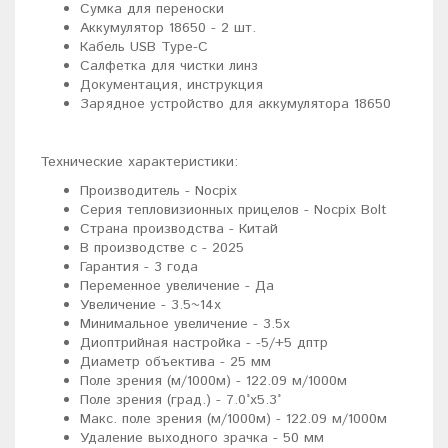
Сумка для переноски
Аккумулятор 18650 - 2 шт.
Кабель USB Type-C
Салфетка для чистки линз
Документация, инструкция
Зарядное устройство для аккумулятора 18650
Технические характеристики:
Производитель - Nocpix
Серия тепловизионных прицелов - Nocpix Bolt
Страна производства - Китай
В производстве с - 2025
Гарантия - 3 года
Переменное увеличение - Да
Увеличение - 3.5~14x
Минимальное увеличение - 3.5x
Диоптрийная настройка - -5/+5 дптр
Диаметр объектива - 25 мм
Поле зрения (м/1000м) - 122.09 м/1000м
Поле зрения (град.) - 7.0°x5.3°
Макс. поле зрения (м/1000м) - 122.09 м/1000м
Удаление выходного зрачка - 50 мм