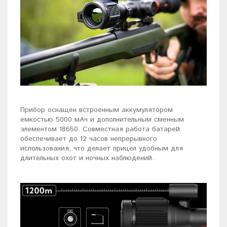
Прибор оснащен встроенным аккумулятором
емкостью 5000 мАч и дополнительным сменным
элементом 18650. Совместная работа батарей
обеспечивает до 12 часов непрерывного
использования, что делает прицел удобным для
длительных охот и ночных наблюдений.