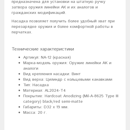
предназначена для установки на штатную ручку
затвора оружия линейки АК и их аналогов и
гражданских модификаций.
Насадка позволяет получить более удобный хват при
перезарядке оружия и более комфортной работы в
перчатках.
Технические характеристики
Артикул: NA-12 (красная)
Марка-модель оружия: Оружие линейки AK и
аналоги
Вид крепления насадки: Винт
Вид верха: Цилиндр с кольцевыми канавками
Тип: Насадка
Материал: AL2024-T4
Покрытие: Hardcoat Anodizing (Mil-A-8625 Type III
category) black/red semi-matte
Габариты: D32 x 19 мм.
Масса: 20 г.