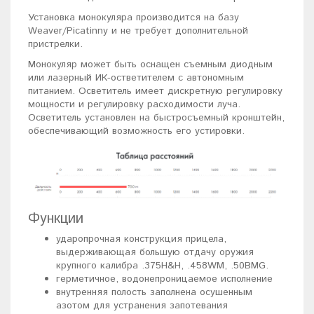
Установка монокуляра производится на базу
Weaver/Picatinny и не требует дополнительной
пристрелки.
Монокуляр может быть оснащен съемным диодным
или лазерный ИК-остветителем с автономным
питанием. Осветитель имеет дискретную регулировку
мощности и регулировку расходимости луча.
Осветитель установлен на быстросъемный кронштейн,
обеспечивающий возможность его устировки.
Функции
ударопрочная конструкция прицела,
выдерживающая большую отдачу оружия
крупного калибра .375Н&H, .458WM, .50BMG.
герметичное, водонепроницаемое исполнение
внутренняя полость заполнена осушенным
азотом для устранения запотевания