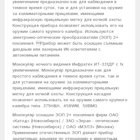
увеличением предназначен как для наблюдения в
темное время суток, так и для установки на оружие
за коллиматорными прицелами, имеющими
инфракрасную прицельную метку для ночной охоты.
Конструкция прибора позволяет использовать его на
оружии самого крупного калибра. Используются
электронно-оптические преобразователи (ЭОП) 2+
поколения. Прибор может быть оснащен съёмным
диодным или лазерным ИК-осветителем с
автономным питанием.
Монокуляр ночного видения Инфратех ИТ-331ДР с 1х
увеличением. Монокуляр предназначен как для
простого наблюдения в темное время суток, так и
для установки на оружие за коллиматорными
прицелами, имеющими инфракрасную прицельную
метку для ночной охоты. Конструкция насадки
позволяет использовать ее на оружии самого крупного
калибра типа .375H&H, .458WM, .50BMG.
Монокуляр оснащен ЭОП 2+ поколения фирм ОАО
«Катод» (Новосибирск) / ЗАО «Экран - оптические
системы (Новосибирск) / ОАО «МЭЛЗ» (Москва).
Применение отечественных ЭОП делает прибор
значительно дешевле по отношению к импортным.