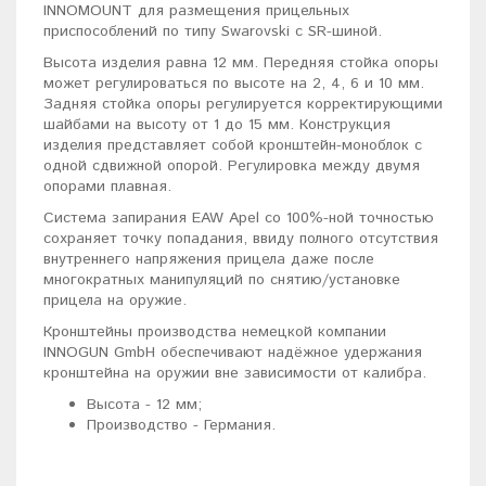
INNOMOUNT для размещения прицельных
приспособлений по типу Swarovski с SR-шиной.
Высота изделия равна 12 мм. Передняя стойка опоры
может регулироваться по высоте на 2, 4, 6 и 10 мм.
Задняя стойка опоры регулируется корректирующими
шайбами на высоту от 1 до 15 мм. Конструкция
изделия представляет собой кронштейн-моноблок с
одной сдвижной опорой. Регулировка между двумя
опорами плавная.
Система запирания EAW Apel со 100%-ной точностью
сохраняет точку попадания, ввиду полного отсутствия
внутреннего напряжения прицела даже после
многократных манипуляций по снятию/установке
прицела на оружие.
Кронштейны производства немецкой компании
INNOGUN GmbH обеспечивают надёжное удержания
кронштейна на оружии вне зависимости от калибра.
Высота - 12 мм;
Производство - Германия.