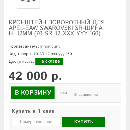
КРОНШТЕЙН ПОВОРОТНЫЙ ДЛЯ
APEL-EAW SWAROVSKI SR-ШИНА
H=12ММ (70-SR-12-XXX-YYY-160)
Производитель:
Innomount
Код товара: 70-SR-12-xxx-yyy-160
На складе
Доступность:
42 000 р.
В КОРЗИНУ
- или -
В сравнение
Купить в 1 клик
КУПИТЬ