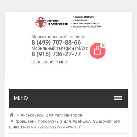
Многоканальный телефон:
8 (499) 707-88-66
0
Мобильный телефон (MAX):
8 (916) 736-27-77
Перезвоните мне
МЕНЮ
Аксессуары для тепловизоров
Кронштейн поворотный для Apel-EAW Swarovski SR-
шина H=12мм (70-SR-12-xxx-yyy-160)