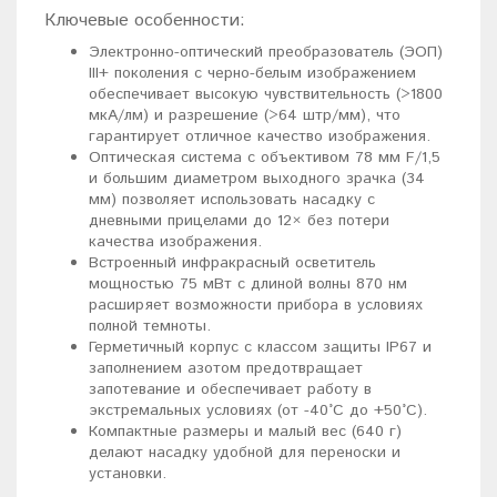
Ключевые особенности:
Электронно-оптический преобразователь (ЭОП)
III+ поколения с черно-белым изображением
обеспечивает высокую чувствительность (>1800
мкА/лм) и разрешение (>64 штр/мм), что
гарантирует отличное качество изображения.
Оптическая система с объективом 78 мм F/1,5
и большим диаметром выходного зрачка (34
мм) позволяет использовать насадку с
дневными прицелами до 12× без потери
качества изображения.
Встроенный инфракрасный осветитель
мощностью 75 мВт с длиной волны 870 нм
расширяет возможности прибора в условиях
полной темноты.
Герметичный корпус с классом защиты IP67 и
заполнением азотом предотвращает
запотевание и обеспечивает работу в
экстремальных условиях (от -40°C до +50°C).
Компактные размеры и малый вес (640 г)
делают насадку удобной для переноски и
установки.