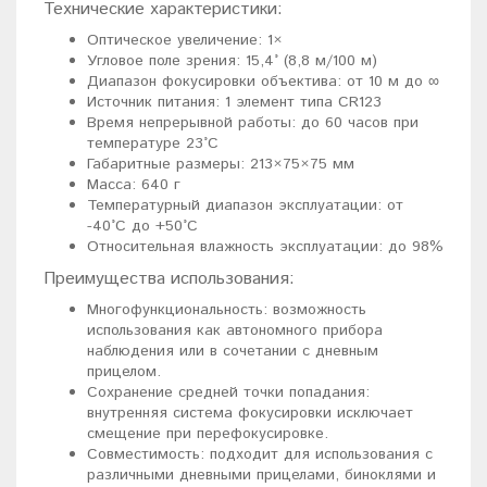
Технические характеристики:
Оптическое увеличение: 1×
Угловое поле зрения: 15,4° (8,8 м/100 м)
Диапазон фокусировки объектива: от 10 м до ∞
Источник питания: 1 элемент типа CR123
Время непрерывной работы: до 60 часов при
температуре 23°C
Габаритные размеры: 213×75×75 мм
Масса: 640 г
Температурный диапазон эксплуатации: от
-40°C до +50°C
Относительная влажность эксплуатации: до 98%
Преимущества использования:
Многофункциональность: возможность
использования как автономного прибора
наблюдения или в сочетании с дневным
прицелом.
Сохранение средней точки попадания:
внутренняя система фокусировки исключает
смещение при перефокусировке.
Совместимость: подходит для использования с
различными дневными прицелами, биноклями и