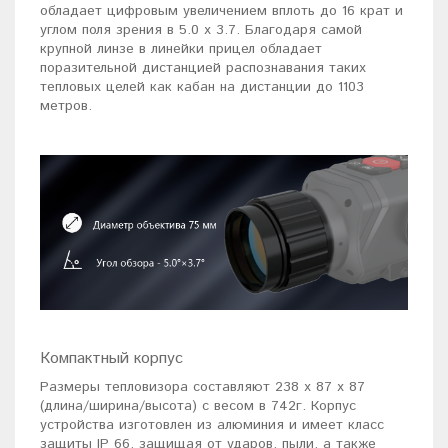
обладает цифровым увеличением вплоть до 16 крат и
углом поля зрения в 5.0 х 3.7. Благодаря самой
крупной линзе в линейки прицел обладает
поразительной дистанцией распознавания таких
тепловых целей как кабан на дистанции до 1103
метров.
Компактный корпус
Размеры тепловизора составляют 238 х 87 х 87
(длина/ширина/высота) с весом в 742г. Корпус
устройства изготовлен из алюминия и имеет класс
защиты IP 66, защищая от ударов, пыли, а также