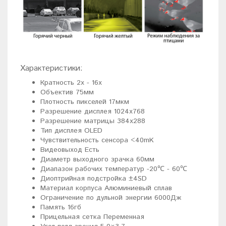
Характеристики:
Кратность 2х - 16х
Объектив 75мм
Плотность пикселей 17мкм
Разрешение дисплея 1024x768
Разрешение матрицы 384x288
Тип дисплея OLED
Чувствительность сенсора <40mK
Видеовыход Есть
Диаметр выходного зрачка 60мм
Диапазон рабочих температур -20℃ - 60℃
Диоптрийная подстройка ±4SD
Материал корпуса Алюминиевый сплав
Ограничение по дульной энергии 6000Дж
Память 16гб
Прицельная сетка Переменная