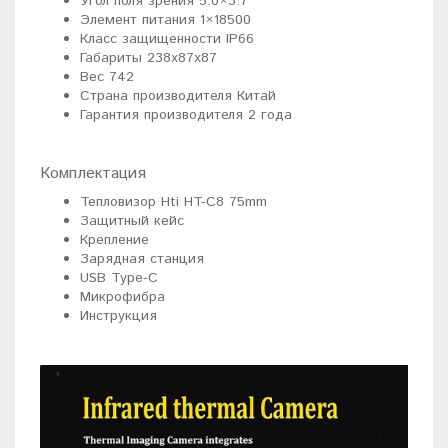
Угол поля зрения 5.0×3.7
Элемент питания 1×18500
Класс защищенности IP66
Габариты 238х87х87
Вес 742
Страна производителя Китай
Гарантия производителя 2 года
Комплектация
Тепловизор Hti HT-C8 75mm
Защитный кейс
Крепление
Зарядная станция
USB Type-C
Микрофибра
Инструкция