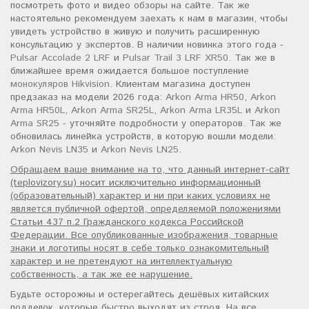
посмотреть фото и видео обзоры на сайте. Так же
настоятельно рекомендуем заехать к нам в магазин, чтобы
увидеть устройство в живую и получить расширенную
консультацию у экспертов. В наличии новинка этого года -
Pulsar Accolade 2 LRF
и
Pulsar Trail 3 LRF XR50
. Так же в
ближайшее время ожидается большое поступление
монокуляров Hikvision
. Клиентам магазина доступен
предзаказ на модели 2026 года:
Arkon Arma HR50
,
Arkon
Arma HR50L
,
Arkon Arma SR25L
,
Arkon Arma LR35L
и
Arkon
Arma SR25
- уточняйте подробности у операторов. Так же
обновилась линейка устройств, в которую вошли модели:
Arkon Nevis LN35
и
Arkon Nevis LN25
.
Обращаем ваше внимание на то, что данный интернет-сайт
(teplovizory.su) носит исключительно информационный
(образовательный) характер и ни при каких условиях не
является публичной офертой, определяемой положениями
Статьи 437 п.2 Гражданского кодекса Российской
Федерации. Все опубликованные изображения, товарные
знаки и логотипы носят в себе только ознакомительный
характер и не претендуют на интеллектуальную
собственность, а так же ее нарушение.
Будьте осторожны и остерегайтесь дешёвых китайских
подделок, которые быстро выходят из строя. На все