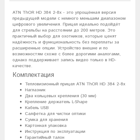
ATN ThOR HD 384 2-8x - это упрощённая версия
предыдущей модели с немного меньшим диапазоном
цифрового увеличения. Прицел идеально подойдёт
для стрельбы на расстоянии до 200 метров. Это
практичный выбор для охотников, которые ценят
надёжность и функциональность без переплаты за
расширенные опции. Устройство внешне и по
возможностям схоже с более дорогими аналогами,
однако поддерживает запись видео только в HD-
качестве.
Комплектация
Тепловизионный прицел ATN ThOR HD 384 2-8x
Наглазник
Два кольцевых крепления (30 мм)
Крепление держатель L-Shape
Кабель USB
Салфетка для чистки оптики
Сумка для хранения
Картонная упаковка
Инструкция по эксплуатации
Гарантийный талон