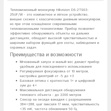
Тепловизионный монокуляр Hikvision DS-2TS03-
25UF/W - это компактное и лёгкое устройство,
внешне схожее с классическим дневным монокуляром,
но при этом оснащённое современными
тепловизионными технологиями. Прибор позволяет
эффективно обнаруживать объекты на дальних
дистанциях, обладает высокой чувствительностью и
широким набором функций для охоты, наблюдения и
охранных задач.
Преимущества и возможности
Мгновенный запуск и малый вес делают прибор
удобным для повседневного использования
Регулируемая фокусировка от 10 метров,
настройка диоптрий от -5 до +3
Базовая оптика с кратностью 1× и цифровой
зум до 4×
Максимальная дистанция обнаружения
теплового объекта - до 2200 метров
Сенсор на оксиде ванадия с разрешением
384×288, шаг пикселя 17 мкм, чувствительность
<35 mK, частота обновления 50 Гц