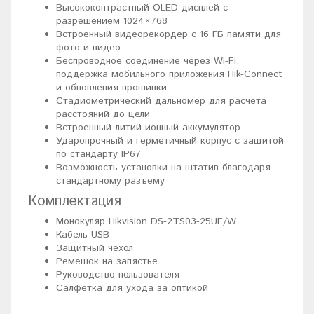
Высококонтрастный OLED-дисплей с
разрешением 1024×768
Встроенный видеорекордер с 16 ГБ памяти для
фото и видео
Беспроводное соединение через Wi-Fi,
поддержка мобильного приложения Hik-Connect
и обновления прошивки
Стадиометрический дальномер для расчета
расстояний до цели
Встроенный литий-ионный аккумулятор
Ударопрочный и герметичный корпус с защитой
по стандарту IP67
Возможность установки на штатив благодаря
стандартному разъему
Комплектация
Монокуляр Hikvision DS-2TS03-25UF/W
Кабель USB
Защитный чехол
Ремешок на запястье
Руководство пользователя
Салфетка для ухода за оптикой