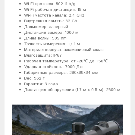
Wi-Fi протокол: 802.11 b/g
Wi-Fi рабочая дистанция: 15 м
Wi-Fi частота канала: 2.4 GHz
Внутренняя память: 32 Gb
Дальномер: лазерный
Дистанция замера: 1000 м
Длина волны: 905 nm
Точность измерения: +/-1 м
Материал корпуса: алюминиевый сплав
Влагозащита: IP67
Рабочая температура: от -20℃ до +50℃
Ударная стойкость: 7000 Дж
Габаритные размеры: 380x88x84 мм
Вес: 962 г
Гарантия: 3 года
Дистанция обнаружения (1.7 м x 0.5 м): 2500 м