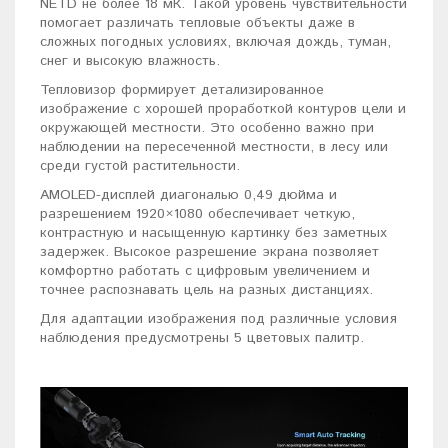
NETD не более 18 мК. Такой уровень чувствительности
помогает различать тепловые объекты даже в
сложных погодных условиях, включая дождь, туман,
снег и высокую влажность.
Тепловизор формирует детализированное
изображение с хорошей проработкой контуров цели и
окружающей местности. Это особенно важно при
наблюдении на пересеченной местности, в лесу или
среди густой растительности.
AMOLED-дисплей диагональю 0,49 дюйма и
разрешением 1920×1080 обеспечивает четкую,
контрастную и насыщенную картинку без заметных
задержек. Высокое разрешение экрана позволяет
комфортно работать с цифровым увеличением и
точнее распознавать цель на разных дистанциях.
Для адаптации изображения под различные условия
наблюдения предусмотрены 5 цветовых палитр.