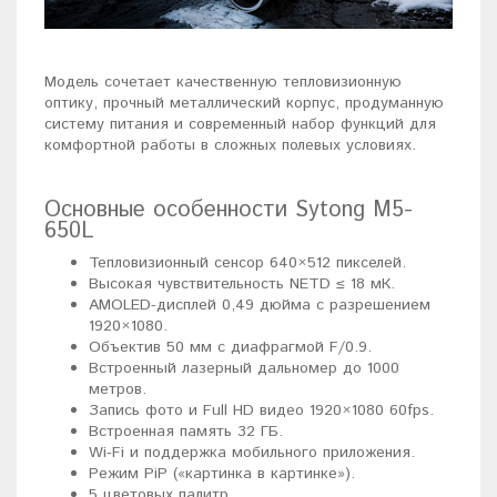
Модель сочетает качественную тепловизионную
оптику, прочный металлический корпус, продуманную
систему питания и современный набор функций для
комфортной работы в сложных полевых условиях.
Основные особенности Sytong M5-
650L
Тепловизионный сенсор 640×512 пикселей.
Высокая чувствительность NETD ≤ 18 мК.
AMOLED-дисплей 0,49 дюйма с разрешением
1920×1080.
Объектив 50 мм с диафрагмой F/0.9.
Встроенный лазерный дальномер до 1000
метров.
Запись фото и Full HD видео 1920×1080 60fps.
Встроенная память 32 ГБ.
Wi-Fi и поддержка мобильного приложения.
Режим PiP («картинка в картинке»).
5 цветовых палитр.