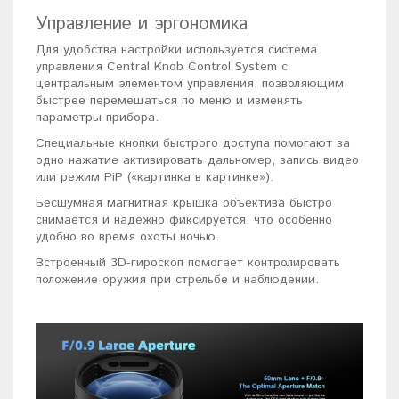
Управление и эргономика
Для удобства настройки используется система
управления Central Knob Control System с
центральным элементом управления, позволяющим
быстрее перемещаться по меню и изменять
параметры прибора.
Специальные кнопки быстрого доступа помогают за
одно нажатие активировать дальномер, запись видео
или режим PiP («картинка в картинке»).
Бесшумная магнитная крышка объектива быстро
снимается и надежно фиксируется, что особенно
удобно во время охоты ночью.
Встроенный 3D-гироскоп помогает контролировать
положение оружия при стрельбе и наблюдении.