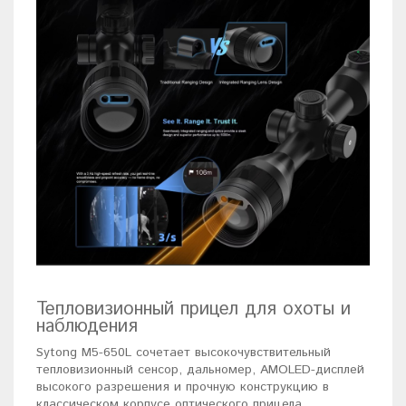
Тепловизионный прицел для охоты и
наблюдения
Sytong M5-650L сочетает высокочувствительный
тепловизионный сенсор, дальномер, AMOLED-дисплей
высокого разрешения и прочную конструкцию в
классическом корпусе оптического прицела.