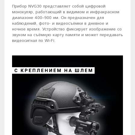
Прибор NVG30 представляет собой цифровой
монокуляр, работающий в видимом и инфракрасном
диапазоне 400–900 нм. Он предназначен для
наблюдений, фото- и видеосъёмки в дневное и
ночное время. Устройство фиксирует изображение со
звуком на съёмную карту памяти и может передавать
видеосигнал по Wi-Fi.