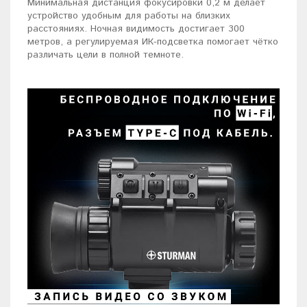
Минимальная дистанция фокусировки 0,2 м делает
устройство удобным для работы на близких
расстояниях. Ночная видимость достигает 300
метров, а регулируемая ИК-подсветка помогает чётко
различать цели в полной темноте.