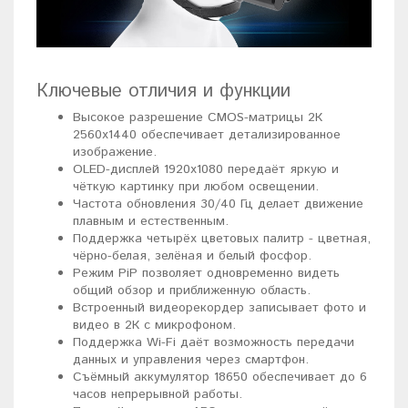
Ключевые отличия и функции
Высокое разрешение CMOS-матрицы 2К
2560x1440 обеспечивает детализированное
изображение.
OLED-дисплей 1920x1080 передаёт яркую и
чёткую картинку при любом освещении.
Частота обновления 30/40 Гц делает движение
плавным и естественным.
Поддержка четырёх цветовых палитр - цветная,
чёрно-белая, зелёная и белый фосфор.
Режим PiP позволяет одновременно видеть
общий обзор и приближенную область.
Встроенный видеорекордер записывает фото и
видео в 2К с микрофоном.
Поддержка Wi-Fi даёт возможность передачи
данных и управления через смартфон.
Съёмный аккумулятор 18650 обеспечивает до 6
часов непрерывной работы.