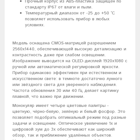
Прочный корпус из ABS-пластика защищён по
стандарту IP67 от влаги и пыли.
Температурный диапазон от -25 до +50 °C
позволяет использовать прибор в любых
условиях.
Модель оснащена CMOS-матрицей разрешением
2560x1440, обеспечивающей высокую детализацию и
контрастность даже при слабом освещении.
Изображение выводится на OLED-дисплей 1920x1080 с
ручной или автоматической регулировкой яркости.
Прибор одинаково эффективен при естественном и
искусственном свете: в темноте достаточно лунного
или звёздного света для уверенного наблюдения.
Частота обновления 30 или 40 Гц делает картинку
плавной, что важно при движении.
Монокуляр имеет четыре цветовые палитры -
цветную, чёрно-белую, зелёную и белый фосфор. Это
позволяет подобрать оптимальный режим под разные
задачи и освещение. Оптическое увеличение 1x и
цифровой зум до 3x обеспечивают как широкий
обзор, так и приближение удалённых объектов.