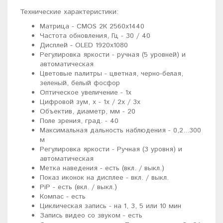
Технические характеристики:
Матрица - CMOS 2К 2560x1440
Частота обновления, Гц - 30 / 40
Дисплей - OLED 1920x1080
Регулировка яркости - ручная (5 уровней) и
автоматическая
Цветовые палитры - цветная, черно-белая,
зеленый, белый фосфор
Оптическое увеличение - 1x
Цифровой зум, x - 1x / 2x / 3x
Объектив, диаметр, мм - 20
Поле зрения, град. - 40
Максимальная дальность наблюдения - 0,2...300
м
Регулировка яркости - Ручная (3 уровня) и
автоматическая
Метка наведения - есть (вкл. / выкл.)
Показ иконок на дисплее - вкл. / выкл.
PiP - есть (вкл. / выкл.)
Компас - есть
Циклическая запись - на 1, 3, 5 или 10 мин
Запись видео со звуком - есть