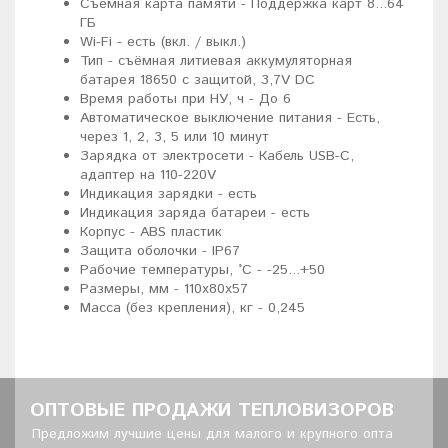
Съемная карта памяти - Поддержка карт 8...64
ГБ
Wi-Fi - есть (вкл. / выкл.)
Тип - съёмная литиевая аккумуляторная
батарея 18650 с защитой, 3,7V DC
Время работы при НУ, ч - До 6
Автоматическое выключение питания - Есть,
через 1, 2, 3, 5 или 10 минут
Зарядка от электросети - Кабель USB-C,
адаптер на 110-220V
Индикация зарядки - есть
Индикация заряда батареи - есть
Корпус - ABS пластик
Защита оболочки - IP67
Рабочие температуры, °C - -25...+50
Размеры, мм - 110x80x57
Масса (без крепления), кг - 0,245
ОПТОВЫЕ ПРОДАЖИ ТЕПЛОВИЗОРОВ
Предложим лучшие цены для малого и крупного опта