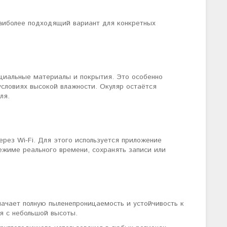
аиболее подходящий вариант для конкретных
циальные материалы и покрытия. Это особенно
условиях высокой влажности. Окуляр остаётся
ля.
рез Wi-Fi. Для этого используется приложение
режиме реального времени, сохранять записи или
начает полную пыленепроницаемость и устойчивость к
я с небольшой высоты.