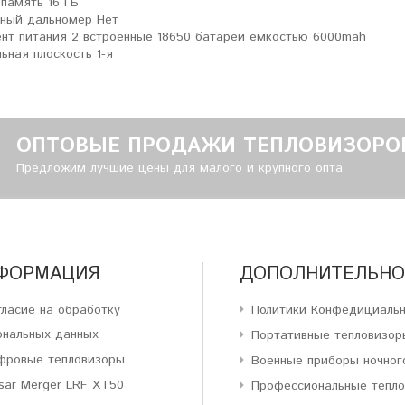
память 16 ГБ
ный дальномер Нет
нт питания 2 встроенные 18650 батареи емкостью 6000mah
ьная плоскость 1-я
ОПТОВЫЕ ПРОДАЖИ ТЕПЛОВИЗОРО
Предложим лучшие цены для малого и крупного опта
ФОРМАЦИЯ
ДОПОЛНИТЕЛЬНО
гласие на обработку
Политики Конфедициаль
ональных данных
Портативные тепловизор
фровые тепловизоры
Военные приборы ночног
sar Merger LRF XT50
Профессиональные тепл