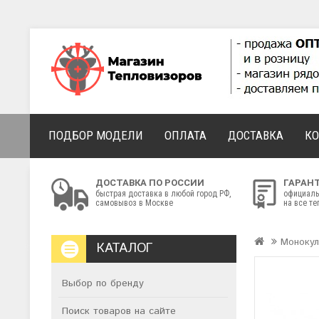
ПОДБОР МОДЕЛИ
ОПЛАТА
ДОСТАВКА
К
ДОСТАВКА ПО РОССИИ
ГАРАН
быстрая доставка в любой город РФ,
официаль
самовывоз в Москве
на все т
Моноку
КАТАЛОГ
Выбор по бренду
Поиск товаров на сайте