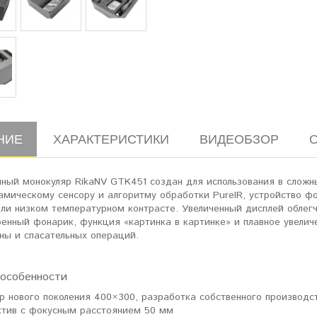
НИЕ
ХАРАКТЕРИСТИКИ
ВИДЕОБЗОР
нный монокуляр RikaNV GTK451 создан для использования в сложн
амическому сенсору и алгоритму обработки PureIR, устройство 
ли низком температурном контрасте. Увеличенный дисплей облегч
оенный фонарик, функция «картинка в картинке» и плавное увели
ны и спасательных операций.
особенности
р нового поколения 400×300, разработка собственного производс
тив с фокусным расстоянием 50 мм