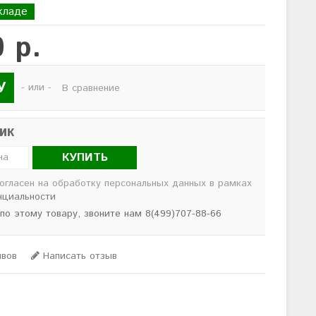
кладе
 р.
У
- или -
В сравнение
лик
КУПИТЬ
согласен на обработку персональных данных в рамках
нциальности
 по этому товару, звоните нам 8(499)707-88-66
ывов
Написать отзыв