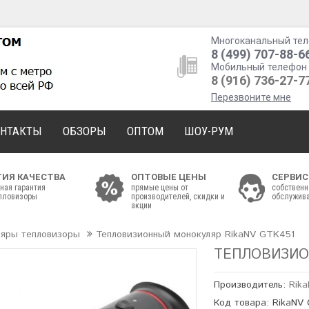
Многоканальный тел
8 (499) 707-88-6
Мобильный телефон 
8 (916) 736-27-7
Перезвоните мне
ОНТАКТЫ
ОБЗОРЫ
ОПТОМ
ШОУ-РУМ
ТИЯ КАЧЕСТВА
ОПТОВЫЕ ЦЕНЫ
СЕРВИС
ная гарантия
прямые цены от
собственн
епловизоры
производителей, скидки и
обслужива
акции
ляры тепловизоры
Тепловизионный монокуляр RikaNV GTK451
ТЕПЛОВИЗИО
Производитель:
Rik
Код товара: RikaNV