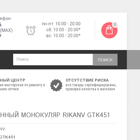
ефон:
6
пн-пт: 10.00 - 20.00
0
сб:
10.00 - 20.00*
(MAX):
7
вс:
10.00 - 20.00*
ПОИСК
НЫЙ ЦЕНТР
ОТСУТСТВИЕ РИСКА
ая мастерская по ремонту и
все товары сертифициарованы,
нию оптики
проверка качества в магазине
ННЫЙ МОНОКУЛЯР RIKANV GTK451
aNV
 GTK451