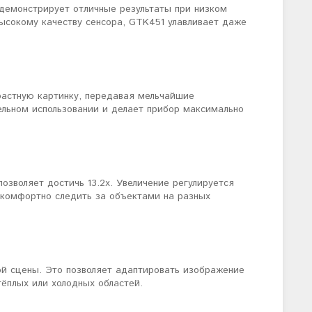
демонстрирует отличные результаты при низком
высокому качеству сенсора, GTK451 улавливает даже
астную картинку, передавая мельчайшие
ельном использовании и делает прибор максимально
озволяет достичь 13.2x. Увеличение регулируется
и комфортно следить за объектами на разных
ой сцены. Это позволяет адаптировать изображение
ёплых или холодных областей.