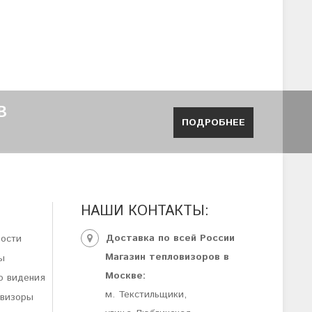
В
ПОДРОБНЕЕ
НАШИ КОНТАКТЫ:
Доставка по всей России
ности
Магазин тепловизоров в
ы
Москве:
о видения
м. Текстильщики,
овизоры