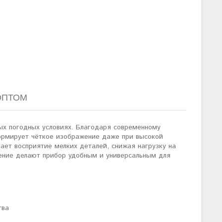
ОПТОМ
ых погодных условиях. Благодаря современному
формирует чёткое изображение даже при высокой
ает восприятие мелких деталей, снижая нагрузку на
чение делают прибор удобным и универсальным для
тва