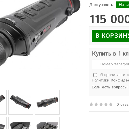
На с
Доступность:
115 000
В КОРЗИН
Купить в 1 к
Я прочитал и 
Политики Конфиде
Если есть вопросы
0 отз