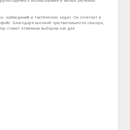
руглогодичного использования в любых регионах.
ы, наблюдений и тактических задач. Он сочетает в
фейс. Благодаря высокой чувствительности сенсора,
бор станет отличным выбором как для