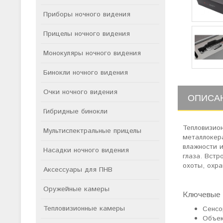
Приборы ночного видения
Прицелы ночного видения
Монокуляры ночного видения
Бинокли ночного видения
Очки ночного видения
ОПИСА
Гибридные бинокли
Тепловизио
Мультиспектральные прицелы
металлокер
влажности и
Насадки ночного видения
глаза. Встр
охоты, охра
Аксессуары для ПНВ
Оружейные камеры
Ключевые 
Тепловизионные камеры
Сенсо
Объек