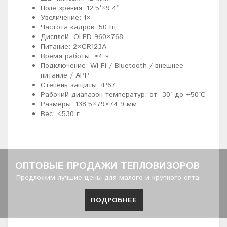
Поле зрения: 12.5°×9.4°
Увеличение: 1×
Частота кадров: 50 Гц
Дисплей: OLED 960×768
Питание: 2×CR123A
Время работы: ≥4 ч
Подключение: Wi-Fi / Bluetooth / внешнее
питание / APP
Степень защиты: IP67
Рабочий диапазон температур: от -30° до +50°C
Размеры: 138.5×79×74.9 мм
Вес: <530 г
ОПТОВЫЕ ПРОДАЖИ ТЕПЛОВИЗОРОВ
Предложим лучшие цены для малого и крупного опта
ПОДРОБНЕЕ