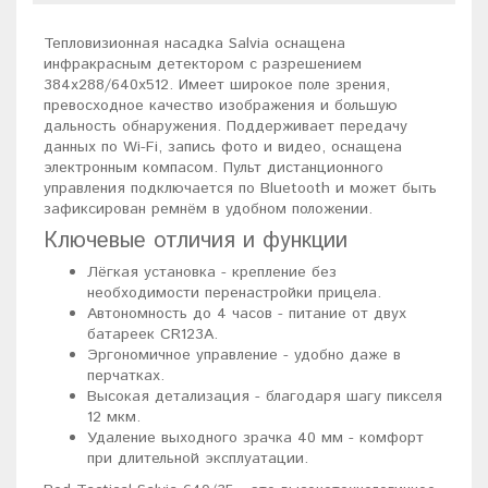
Тепловизионная насадка Salvia оснащена
инфракрасным детектором с разрешением
384х288/640х512. Имеет широкое поле зрения,
превосходное качество изображения и большую
дальность обнаружения. Поддерживает передачу
данных по Wi-Fi, запись фото и видео, оснащена
электронным компасом. Пульт дистанционного
управления подключается по Bluetooth и может быть
зафиксирован ремнём в удобном положении.
Ключевые отличия и функции
Лёгкая установка - крепление без
необходимости перенастройки прицела.
Автономность до 4 часов - питание от двух
батареек CR123A.
Эргономичное управление - удобно даже в
перчатках.
Высокая детализация - благодаря шагу пикселя
12 мкм.
Удаление выходного зрачка 40 мм - комфорт
при длительной эксплуатации.