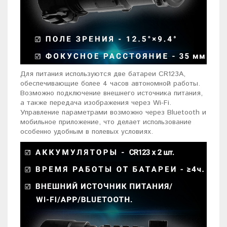
Для питания используются две батареи CR123A,
обеспечивающие более 4 часов автономной работы.
Возможно подключение внешнего источника питания,
а также передача изображения через Wi-Fi.
Управление параметрами возможно через Bluetooth и
мобильное приложение, что делает использование
особенно удобным в полевых условиях.