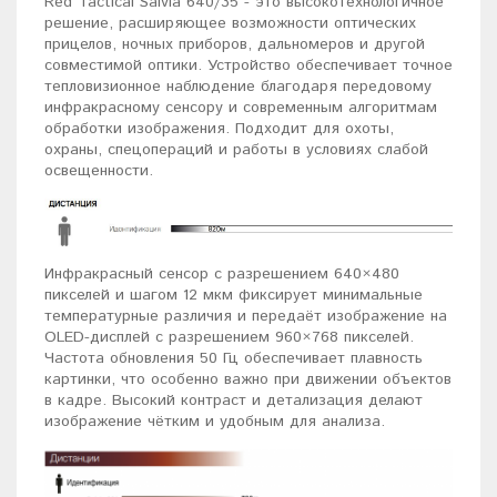
Red Tactical Salvia 640/35 - это высокотехнологичное
решение, расширяющее возможности оптических
прицелов, ночных приборов, дальномеров и другой
совместимой оптики. Устройство обеспечивает точное
тепловизионное наблюдение благодаря передовому
инфракрасному сенсору и современным алгоритмам
обработки изображения. Подходит для охоты,
охраны, спецопераций и работы в условиях слабой
освещенности.
Инфракрасный сенсор с разрешением 640×480
пикселей и шагом 12 мкм фиксирует минимальные
температурные различия и передаёт изображение на
OLED-дисплей с разрешением 960×768 пикселей.
Частота обновления 50 Гц обеспечивает плавность
картинки, что особенно важно при движении объектов
в кадре. Высокий контраст и детализация делают
изображение чётким и удобным для анализа.