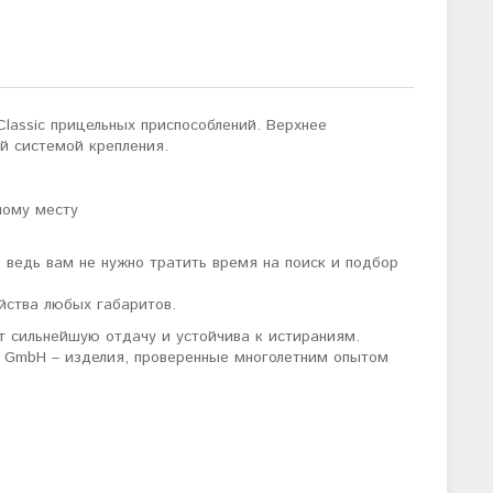
Classiс прицельных приспособлений. Верхнее
й системой крепления.
ному месту
 ведь вам не нужно тратить время на поиск и подбор
ойства любых габаритов.
 сильнейшую отдачу и устойчива к истираниям.
 GmbH – изделия, проверенные многолетним опытом