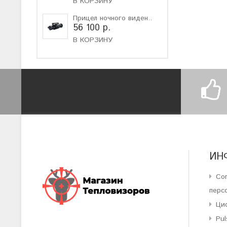
В КОРЗИНУ
Прицел ночного виден..
56 100 р.
В КОРЗИНУ
ИН
Со
перс
Ци
Pul