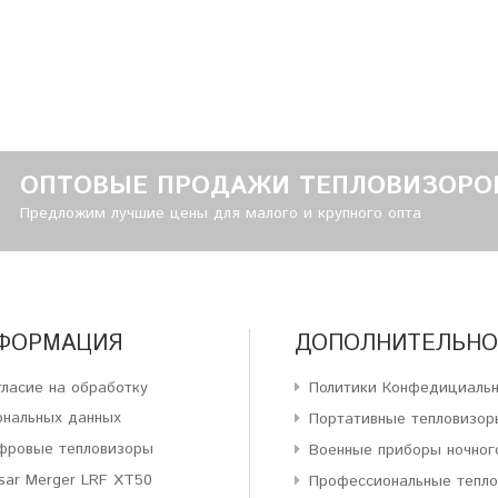
ОПТОВЫЕ ПРОДАЖИ ТЕПЛОВИЗОРО
Предложим лучшие цены для малого и крупного опта
ФОРМАЦИЯ
ДОПОЛНИТЕЛЬНО
гласие на обработку
Политики Конфедициаль
ональных данных
Портативные тепловизор
фровые тепловизоры
Военные приборы ночног
sar Merger LRF XT50
Профессиональные тепл