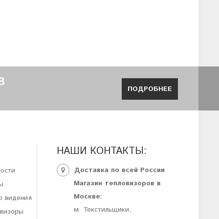
В
ПОДРОБНЕЕ
НАШИ КОНТАКТЫ:
Доставка по всей России
ности
Магазин тепловизоров в
ы
Москве:
о видения
м. Текстильщики,
овизоры