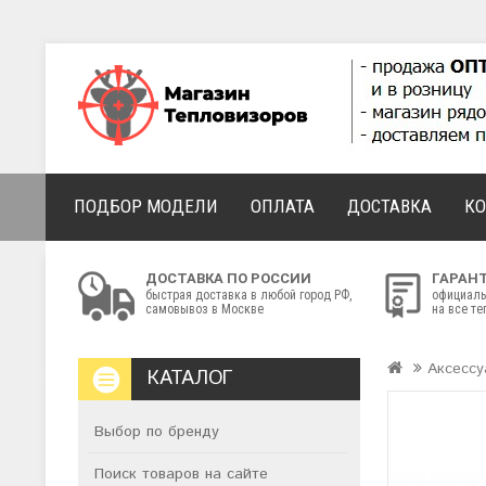
ПОДБОР МОДЕЛИ
ОПЛАТА
ДОСТАВКА
К
ДОСТАВКА ПО РОССИИ
ГАРАН
быстрая доставка в любой город РФ,
официаль
самовывоз в Москве
на все т
Аксессу
КАТАЛОГ
Выбор по бренду
Поиск товаров на сайте