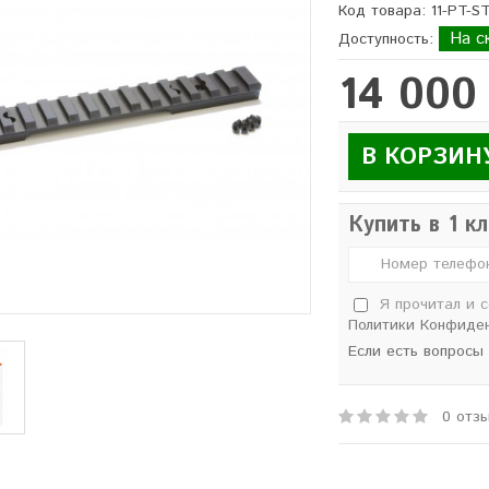
Код товара: 11-PT-S
На с
Доступность:
14 000
В КОРЗИН
Купить в 1 к
Я прочитал и 
Политики Конфиде
Если есть вопросы
0 отз