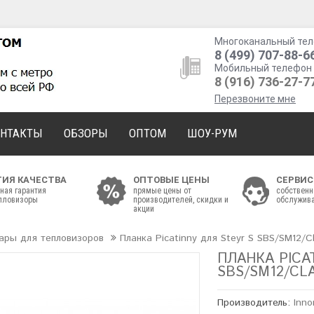
Многоканальный тел
8 (499) 707-88-6
Мобильный телефон 
8 (916) 736-27-7
Перезвоните мне
ОНТАКТЫ
ОБЗОРЫ
ОПТОМ
ШОУ-РУМ
ТИЯ КАЧЕСТВА
ОПТОВЫЕ ЦЕНЫ
СЕРВИС
ная гарантия
прямые цены от
собственн
епловизоры
производителей, скидки и
обслужива
акции
ары для тепловизоров
Планка Picatinny для Steyr S SBS/SM12/Cl
ПЛАНКА PICA
SBS/SM12/CLAS
Производитель:
Inn