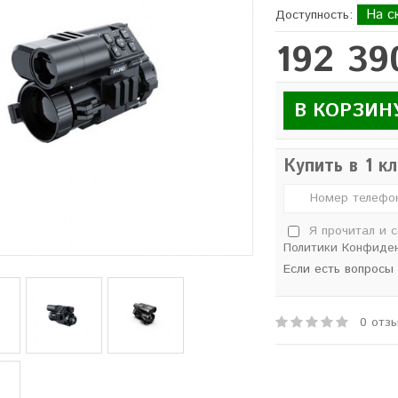
На с
Доступность:
192 39
В КОРЗИН
Купить в 1 к
Я прочитал и 
Политики Конфиде
Если есть вопросы
0 отз