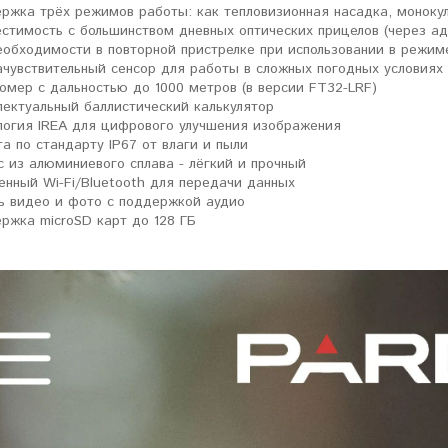
ржка трёх режимов работы: как тепловизионная насадка, моноку
стимость с большинством дневных оптических прицелов (через ад
еобходимости в повторной пристрелке при использовании в режим
ачувствительный сенсор для работы в сложных погодных условиях
омер с дальностью до 1000 метров (в версии FT32-LRF)
лектуальный баллистический калькулятор
логия IREA для цифрового улучшения изображения
а по стандарту IP67 от влаги и пыли
с из алюминиевого сплава - лёгкий и прочный
енный Wi-Fi/Bluetooth для передачи данных
ь видео и фото с поддержкой аудио
ржка microSD карт до 128 ГБ