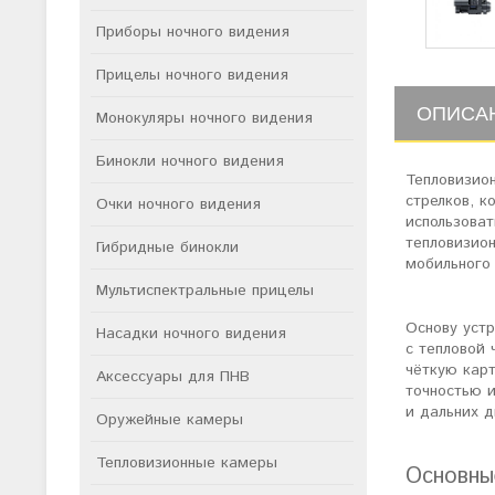
Приборы ночного видения
Прицелы ночного видения
ОПИСА
Монокуляры ночного видения
Бинокли ночного видения
Тепловизио
стрелков, 
Очки ночного видения
использоват
тепловизио
Гибридные бинокли
мобильного 
Мультиспектральные прицелы
Основу устр
Насадки ночного видения
с тепловой
чёткую карт
Аксессуары для ПНВ
точностью 
и дальних д
Оружейные камеры
Тепловизионные камеры
Основны