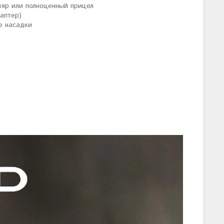
ляр или полноценный прицел
аптер)
е насадки