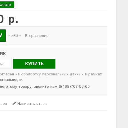
кладе
0 р.
У
- или -
В сравнение
лик
КУПИТЬ
согласен на обработку персональных данных в рамках
нциальности
 по этому товару, звоните нам 8(499)707-88-66
ывов
Написать отзыв