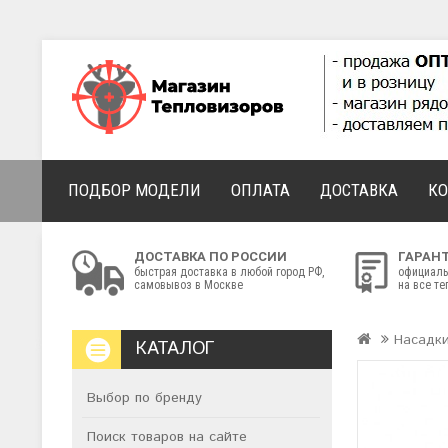
ПОДБОР МОДЕЛИ
ОПЛАТА
ДОСТАВКА
К
ДОСТАВКА ПО РОССИИ
ГАРАН
быстрая доставка в любой город РФ,
официаль
самовывоз в Москве
на все т
Насадки
КАТАЛОГ
Выбор по бренду
Поиск товаров на сайте