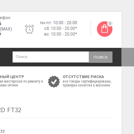
ефон:
6
пн-пт: 10.00 - 20.00
0
сб:
10.00 - 20.00*
(MAX):
7
вс:
10.00 - 20.00*
ПОИСК
НЫЙ ЦЕНТР
ОТСУТСТВИЕ РИСКА
ая мастерская по ремонту и
все товары сертифициарованы,
нию оптики
проверка качества в магазине
D FT32
d
T32