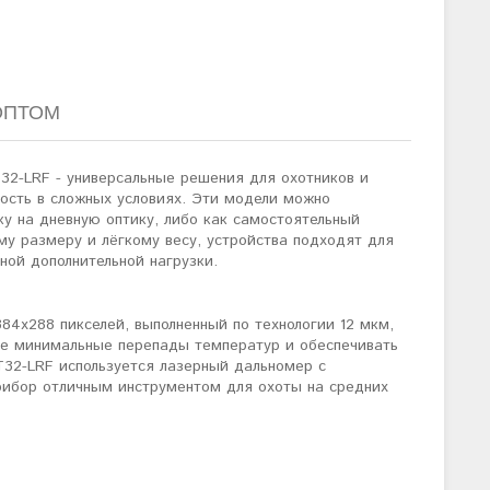
ОПТОМ
32-LRF - универсальные решения для охотников и
ость в сложных условиях. Эти модели можно
ку на дневную оптику, либо как самостоятельный
му размеру и лёгкому весу, устройства подходят для
ной дополнительной нагрузки.
84x288 пикселей, выполненный по технологии 12 мкм,
же минимальные перепады температур и обеспечивать
FT32-LRF используется лазерный дальномер с
прибор отличным инструментом для охоты на средних