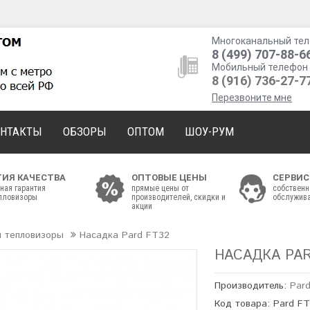
Многоканальный тел
8 (499) 707-88-6
Мобильный телефон 
8 (916) 736-27-7
Перезвоните мне
ОНТАКТЫ
ОБЗОРЫ
ОПТОМ
ШОУ-РУМ
ТИЯ КАЧЕСТВА
ОПТОВЫЕ ЦЕНЫ
СЕРВИС
ная гарантия
прямые цены от
собственн
епловизоры
производителей, скидки и
обслужива
акции
 тепловизоры
Насадка Pard FT32
НАСАДКА PAR
Производитель:
Par
Код товара: Pard F