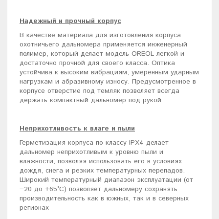
Надежный и прочный корпус
В качестве материала для изготовления корпуса
охотничьего дальномера применяется инженерный
полимер, который делает модель OREOL легкой и
достаточно прочной для своего класса. Оптика
устойчива к высоким вибрациям, умеренным ударным
нагрузкам и абразивному износу. Предусмотренное в
корпусе отверстие под темляк позволяет всегда
держать компактный дальномер под рукой
Неприхотливость к влаге и пыли
Герметизация корпуса по классу IPX4 делает
дальномер неприхотливым к уровню пыли и
влажности, позволяя использовать его в условиях
дождя, снега и резких температурных перепадов.
Широкий температурный диапазон эксплуатации (от
−20 до +65°С) позволяет дальномеру сохранять
производительность как в южных, так и в северных
регионах