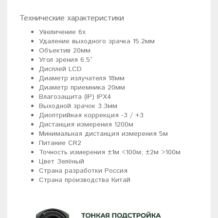
Технические характеристики
Увеличение 6x
Удаление выходного зрачка 15.2мм
Объектив 20мм
Угол зрения 6.5°
Дисплей LCD
Диаметр излучателя 18мм
Диаметр приемника 20мм
Влагозащита (IP) IPX4
Выходной зрачок 3.3мм
Диоптрийная коррекция -3 / +3
Дистанция измерения 1200м
Минимальная дистанция измерения 5м
Питание CR2
Точность измерения ±1м <100м; ±2м >100м
Цвет Зелёный
Страна разработки Россия
Страна производства Китай