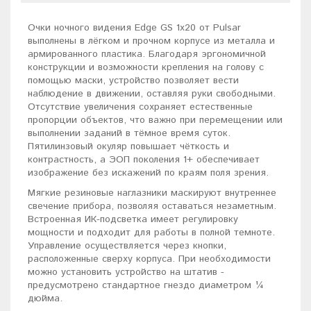
Очки ночного видения Edge GS 1x20 от Pulsar
выполнены в лёгком и прочном корпусе из металла и
армированного пластика. Благодаря эргономичной
конструкции и возможности крепления на голову с
помощью маски, устройство позволяет вести
наблюдение в движении, оставляя руки свободными.
Отсутствие увеличения сохраняет естественные
пропорции объектов, что важно при перемещении или
выполнении заданий в тёмное время суток.
Пятилинзовый окуляр повышает чёткость и
контрастность, а ЭОП поколения 1+ обеспечивает
изображение без искажений по краям поля зрения.
Мягкие резиновые наглазники маскируют внутреннее
свечение прибора, позволяя оставаться незаметным.
Встроенная ИК-подсветка имеет регулировку
мощности и подходит для работы в полной темноте.
Управление осуществляется через кнопки,
расположенные сверху корпуса. При необходимости
можно установить устройство на штатив -
предусмотрено стандартное гнездо диаметром ¼
дюйма.