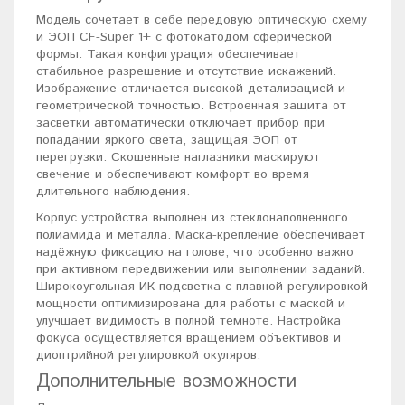
Модель сочетает в себе передовую оптическую схему
и ЭОП CF-Super 1+ с фотокатодом сферической
формы. Такая конфигурация обеспечивает
стабильное разрешение и отсутствие искажений.
Изображение отличается высокой детализацией и
геометрической точностью. Встроенная защита от
засветки автоматически отключает прибор при
попадании яркого света, защищая ЭОП от
перегрузки. Скошенные наглазники маскируют
свечение и обеспечивают комфорт во время
длительного наблюдения.
Корпус устройства выполнен из стеклонаполненного
полиамида и металла. Маска-крепление обеспечивает
надёжную фиксацию на голове, что особенно важно
при активном передвижении или выполнении заданий.
Широкоугольная ИК-подсветка с плавной регулировкой
мощности оптимизирована для работы с маской и
улучшает видимость в полной темноте. Настройка
фокуса осуществляется вращением объективов и
диоптрийной регулировкой окуляров.
Дополнительные возможности