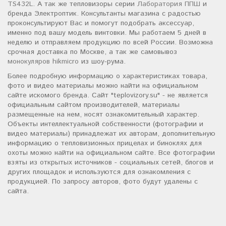
TS432L
. А так же тепловизоры серии
Лаборатория ППШ
и
бренда Электроптик. Консультанты магазина с радостью
проконсультируют Вас и помогут подобрать аксессуар,
именно под вашу модель винтовки. Мы работаем 5 дней в
неделю и отправляем продукцию по всей России. Возможна
срочная доставка по Москве, а так же самовывоз
монокуляров hikmicro
из шоу-рума.
Более подробную информацию о характеристиках товара,
фото и видео материалы можно найти на официальном
сайте искомого бренда. Сайт "teplovizory.su" - не является
официальным сайтом производителей, материалы
размещенные на нем, носят ознакомительный характер.
Объекты интеллектуальной собственности (фотографии и
видео материалы) принадлежат их авторам, дополнительную
информацию о тепловизионных прицелах и биноклях для
охоты можно найти на официальном сайте. Все фотографии
взяты из открытых источников - социальных сетей, блогов и
других площадок и используются для ознакомления с
продукцией. По запросу авторов, фото будут удалены с
сайта.