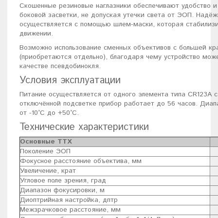
Скошенные резиновые наглазники обеспечивают удобство и
боковой засветки, не допуская утечки света от ЭОП. Надё
осуществляется с помощью шлем-маски, которая стабилиз
движении.
Возможно использование сменных объективов с большей кра
(приобретаются отдельно), благодаря чему устройство мож
качестве псевдобинокля.
Условия эксплуатации
Питание осуществляется от одного элемента типа CR123A с
отключённой подсветке прибор работает до 56 часов. Диап
от -10°C до +50°C.
Технические характеристики
Основные ТТХ
Поколение ЭОП
Фокусное расстояние объектива, мм
Увеличение, крат
Угловое поле зрения, град
Диапазон фокусировки, м
Диоптрийная настройка, дптр
Межзрачковое расстояние, мм