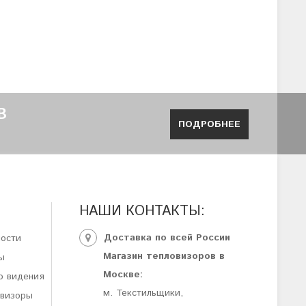
В
ПОДРОБНЕЕ
НАШИ КОНТАКТЫ:
Доставка по всей России
ности
Магазин тепловизоров в
ы
Москве:
о видения
м. Текстильщики,
овизоры