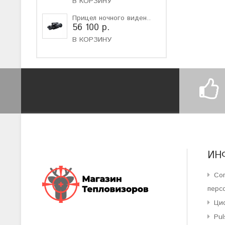
В КОРЗИНУ
Прицел ночного виден..
56 100 р.
В КОРЗИНУ
ИН
Со
перс
Ци
Pul