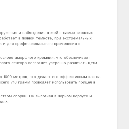
наружения и наблюдения целей в самых сложных
аботает в полной темноте, при экстремальных
ак и для профессионального применения в
снове аморфного кремния, что обеспечивает
вого сенсора позволяет уверенно различать цели
 1000 метров, что делает его эффективным как на
всего 710 грамм позволяет использовать прицел в
ством сборки. Он выполнен в чёрном корпусе и
виях.