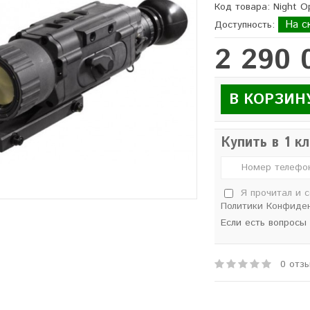
Код товара: Night O
На с
Доступность:
2 290 
В КОРЗИН
Купить в 1 к
Я прочитал и 
Политики Конфиде
Если есть вопросы
0 отз