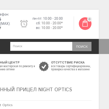
ефон:
6
пн-пт: 10.00 - 20.00
0
сб:
10.00 - 20.00*
(MAX):
7
вс:
10.00 - 20.00*
ПОИСК
НЫЙ ЦЕНТР
ОТСУТСТВИЕ РИСКА
ая мастерская по ремонту и
все товары сертифициарованы,
нию оптики
проверка качества в магазине
ННЫЙ ПРИЦЕЛ NIGHT OPTICS
t Optics