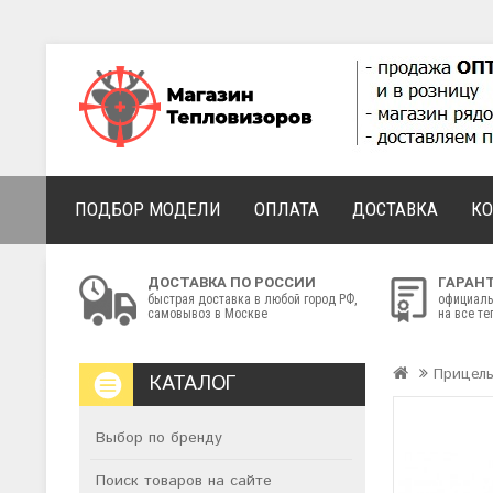
ПОДБОР МОДЕЛИ
ОПЛАТА
ДОСТАВКА
К
ДОСТАВКА ПО РОССИИ
ГАРАН
быстрая доставка в любой город РФ,
официаль
самовывоз в Москве
на все т
Прицел
КАТАЛОГ
Выбор по бренду
Поиск товаров на сайте