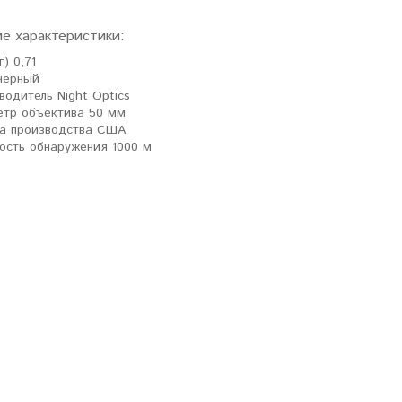
ие характеристики:
г) 0,71
черный
водитель Night Optics
тр объектива 50 мм
а производства США
ость обнаружения 1000 м