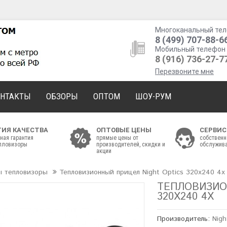
Многоканальный тел
8 (499) 707-88-6
Мобильный телефон 
8 (916) 736-27-7
Перезвоните мне
ОНТАКТЫ
ОБЗОРЫ
ОПТОМ
ШОУ-РУМ
ТИЯ КАЧЕСТВА
ОПТОВЫЕ ЦЕНЫ
СЕРВИС
ная гарантия
прямые цены от
собственн
епловизоры
производителей, скидки и
обслужива
акции
ы тепловизоры
Тепловизионный прицел Night Optics 320x240 4x
ТЕПЛОВИЗИО
320X240 4X
Производитель:
Nigh