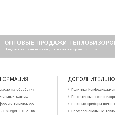
ОПТОВЫЕ ПРОДАЖИ ТЕПЛОВИЗОРО
Предложим лучшие цены для малого и крупного опта
ФОРМАЦИЯ
ДОПОЛНИТЕЛЬНО
гласие на обработку
Политики Конфедициаль
ональных данных
Портативные тепловизор
фровые тепловизоры
Военные приборы ночног
sar Merger LRF XT50
Профессиональные тепл