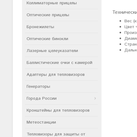
Коллиматорные прицелы
Техническ
Оптические прицелы
Вес (к
Бронежилеты
Цвет 
Произ
Диаме
Оптические бинокли
Стран
Дальн
Лазерные целеуказатели
Баллистические очки с камерой
Адаптеры для тепловизоров
Генераторы
Города России
Кронштейны для тепловизоров
Метеостанции
Тепловизоры для защиты от