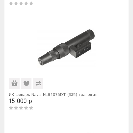
ИК фонарь Navis NL84075DT (835) трапеция
15 000 р.