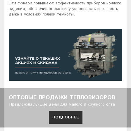
Эти фонари повышают эффективность приборов ночного
видения, обеспечивая охотнику уверенность и точность
даже в условиях полной темноты.
ОПТОВЫЕ ПРОДАЖИ ТЕПЛОВИЗОРОВ
Предложим лучшие цены для малого и крупного опта
ПОДРОБНЕЕ