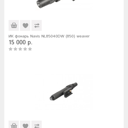
ИК фонарь Navis NL85040DW (850) weaver
15 000 р.