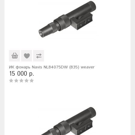
ИК фонарь Navis NL84075DW (835) weaver
15 000 р.