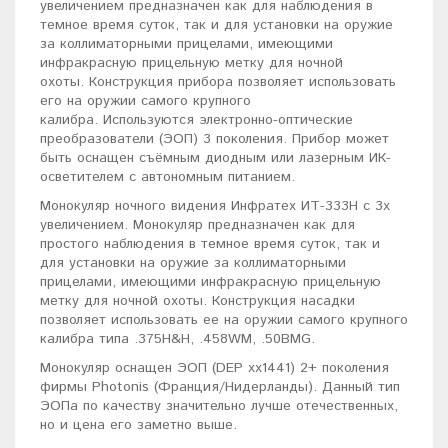
увеличением предназначен как для наблюдения в
темное время суток, так и для установки на оружие
за коллиматорными прицелами, имеющими
инфракрасную прицельную метку для ночной
охоты. Конструкция прибора позволяет использовать
его на оружии самого крупного
калибра. Используются электронно-оптические
преобразователи (ЭОП) 3 поколения. Прибор может
быть оснащен съёмным диодным или лазерным ИК-
осветителем с автономным питанием.
Монокуляр ночного видения Инфратех ИТ-333Н с 3х
увеличением. Монокуляр предназначен как для
простого наблюдения в темное время суток, так и
для установки на оружие за коллиматорными
прицелами, имеющими инфракрасную прицельную
метку для ночной охоты. Конструкция насадки
позволяет использовать ее на оружии самого крупного
калибра типа .375H&H, .458WM, .50BMG.
Монокуляр оснащен ЭОП (DEP xx1441) 2+ поколения
фирмы Photonis (Франция/Нидерланды). Данный тип
ЭОПа по качеству значительно лучше отечественных,
но и цена его заметно выше.