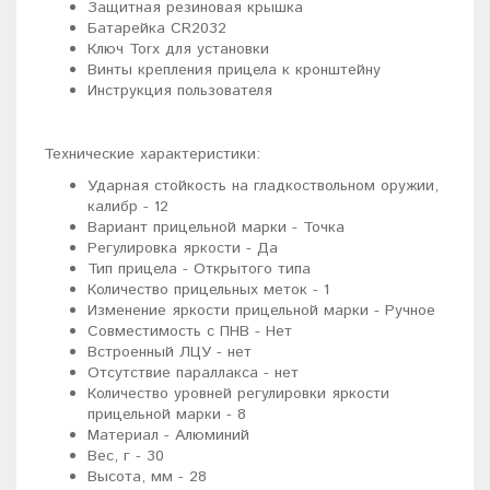
Защитная резиновая крышка
Батарейка CR2032
Ключ Torx для установки
Винты крепления прицела к кронштейну
Инструкция пользователя
Технические характеристики:
Ударная стойкость на гладкоствольном оружии,
калибр - 12
Вариант прицельной марки - Точка
Регулировка яркости - Да
Тип прицела - Открытого типа
Количество прицельных меток - 1
Изменение яркости прицельной марки - Ручное
Совместимость с ПНВ - Нет
Встроенный ЛЦУ - нет
Отсутствие параллакса - нет
Количество уровней регулировки яркости
прицельной марки - 8
Материал - Алюминий
Вес, г - 30
Высота, мм - 28