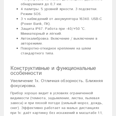
обнаружения до 0,7 км.
4 палитры. 5 уровней яркости. 3 подсветки.
Режим SOS.
3 ч наблюдений от аккумулятора 16340. USB-C
(Power Bank, ПК).
Защита IP67. Работа при -40/+50 °C.
Миниатюрный и лёгкий.
Автокалибровка. Включение / выключение в
авторежиме.
Поворотно-откидное крепление на шлем
стандартного типа.
Конструктивные и функциональные
особенности
Увеличение 1x. Отличная обзорность. Ближняя
фокусировка.
Прибор хорошо видит в условиях ограниченной
видимости (темнота, задымление, листва, пылевая
завеса) и при плохой погоде (сильный мороз, дождь,
снег). Эффективно работает на малых дистанциях
при 1x: даёт картинку без искажений в масштабе 1:1,