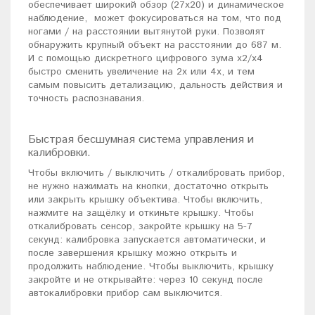
обеспечивает широкий обзор (27x20) и динамическое
наблюдение, может фокусироваться на том, что под
ногами / на расстоянии вытянутой руки. Позволят
обнаружить крупный объект на расстоянии до 687 м.
И с помощью дискретного цифрового зума x2/x4
быстро сменить увеличение на 2x или 4x, и тем
самым повысить детализацию, дальность действия и
точность распознавания.
Быстрая бесшумная система управления и
калибровки.
Чтобы включить / выключить / откалибровать прибор,
не нужно нажимать на кнопки, достаточно открыть
или закрыть крышку объектива. Чтобы включить,
нажмите на защёлку и откиньте крышку. Чтобы
откалибровать сенсор, закройте крышку на 5-7
секунд: калибровка запускается автоматически, и
после завершения крышку можно открыть и
продолжить наблюдение. Чтобы выключить, крышку
закройте и не открывайте: через 10 секунд после
автокалибровки прибор сам выключится.