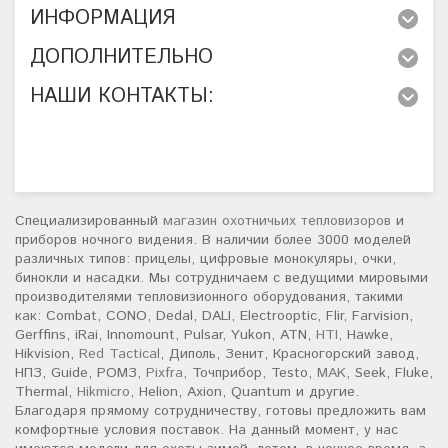
ИНФОРМАЦИЯ
ДОПОЛНИТЕЛЬНО
НАШИ КОНТАКТЫ:
Специализированный
магазин охотничьих тепловизоров
и
приборов ночного видения. В наличии более 3000 моделей
различных типов: прицелы, цифровые монокуляры, очки,
бинокли и насадки. Мы сотрудничаем с ведущими мировыми
производителями тепловизионного оборудования, такими
как: Combat, CONO, Dedal, DALI, Electrooptic, Flir, Farvision,
Gerffins, iRai, Innomount, Pulsar, Yukon, ATN,
HTI
, Hawke,
Hikvision,
Red Tactical
, Диполь, Зенит, Красногорский завод,
НПЗ, Guide, РОМЗ,
Pixfra
, Точприбор, Testo,
MAK
, Seek, Fluke,
Thermal,
Hikmicro
, Helion, Axion, Quantum и другие.
Благодаря прямому сотрудничеству, готовы предложить вам
комфортные условия поставок. На данный момент, у нас