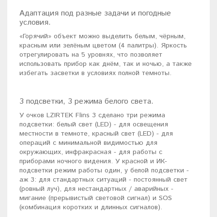
Адаптация под разные задачи и погодные
условия.
«Горячий» объект можно выделить белым, чёрным,
красным или зелёным цветом (4 палитры). Яркость
отрегулировать на 5 уровнях, что позволяет
использовать прибор как днём, так и ночью, а также
избегать засветки в условиях полной темноты.
3 подсветки, 3 режима белого света.
У очков LZIRTEK Flins 3 сделано три режима
подсветки: белый свет (LED) - для освещения
местности в темноте, красный свет (LED) - для
операций с минимальной видимостью для
окружающих, инфракрасная - для работы с
приборами ночного видения. У красной и ИК-
подсветки режим работы один, у белой подсветки -
аж 3: для стандартных ситуаций - постоянный свет
(ровный луч), для нестандартных / аварийных -
мигание (прерывистый световой сигнал) и SOS
(комбинация коротких и длинных сигналов).