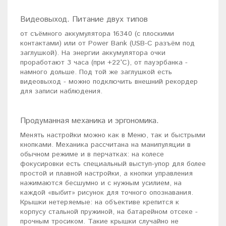
Видеовыход. Питание двух типов
от съёмного аккумулятора 16340 (с плоскими
контактами) или от Power Bank (USB-C разъём под
заглушкой). На энергии аккумулятора очки
проработают 3 часа (при +22°C), от пауэрбанка -
намного дольше. Под той же заглушкой есть
видеовыход - можно подключить внешний рекордер
для записи наблюдения.
Продуманная механика и эргономика.
Менять настройки можно как в Меню, так и быстрыми
кнопками. Механика рассчитана на манипуляции в
обычном режиме и в перчатках: на колесе
фокусировки есть специальный выступ-упор для более
простой и плавной настройки, а кнопки управления
нажимаются бесшумно и с нужным усилием, на
каждой «выбит» рисунок для точного опознавания.
Крышки нетеряемые: на объективе крепится к
корпусу стальной пружиной, на батарейном отсеке -
прочным тросиком. Такие крышки случайно не