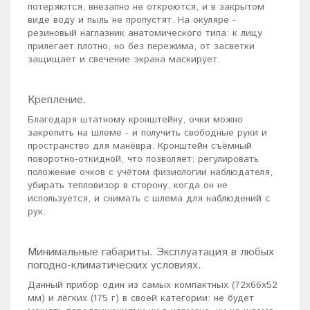
потеряются, внезапно не откроются, и в закрытом
виде воду и пыль не пропустят. На окуляре -
резиновый наглазник анатомического типа: к лицу
прилегает плотно, но без пережима, от засветки
защищает и свечение экрана маскирует.
Крепление.
Благодаря штатному кронштейну, очки можно
закрепить на шлеме - и получить свободные руки и
пространство для манёвра. Кронштейн съёмный
поворотно-откидной, что позволяет: регулировать
положение очков с учётом физиологии наблюдателя,
убирать тепловизор в сторону, когда он не
используется, и снимать с шлема для наблюдений с
рук.
Минимальные габариты. Эксплуатация в любых
погодно-климатических условиях.
Данный прибор один из самых компактных (72x66x52
мм) и лёгких (175 г) в своей категории: не будет