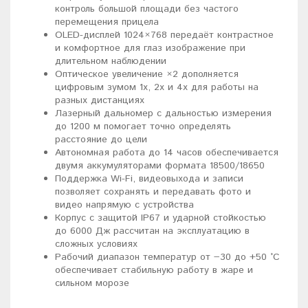
контроль большой площади без частого
перемещения прицела
OLED-дисплей 1024×768 передаёт контрастное
и комфортное для глаз изображение при
длительном наблюдении
Оптическое увеличение ×2 дополняется
цифровым зумом 1x, 2x и 4x для работы на
разных дистанциях
Лазерный дальномер с дальностью измерения
до 1200 м помогает точно определять
расстояние до цели
Автономная работа до 14 часов обеспечивается
двумя аккумуляторами формата 18500/18650
Поддержка Wi-Fi, видеовыхода и записи
позволяет сохранять и передавать фото и
видео напрямую с устройства
Корпус с защитой IP67 и ударной стойкостью
до 6000 Дж рассчитан на эксплуатацию в
сложных условиях
Рабочий диапазон температур от −30 до +50 °C
обеспечивает стабильную работу в жаре и
сильном морозе