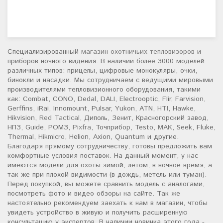
Специализированный
магазин охотничьих тепловизоров
и
приборов ночного видения. В наличии более 3000 моделей
различных типов: прицелы, цифровые монокуляры, очки,
бинокли и насадки. Мы сотрудничаем с ведущими мировыми
производителями тепловизионного оборудования, такими
как: Combat, CONO, Dedal, DALI, Electrooptic, Flir, Farvision,
Gerffins, iRai, Innomount, Pulsar, Yukon, ATN,
HTI
, Hawke,
Hikvision,
Red Tactical
, Диполь, Зенит, Красногорский завод,
НПЗ, Guide, РОМЗ,
Pixfra
, Точприбор, Testo,
MAK
, Seek, Fluke,
Thermal,
Hikmicro
, Helion, Axion, Quantum и другие.
Благодаря прямому сотрудничеству, готовы предложить вам
комфортные условия поставок. На данный момент, у нас
имеются модели для охоты зимой, летом, в ночное время, а
так же при плохой видимости (в дождь, метель или туман).
Перед покупкой, вы можете сравнить модель с аналогами,
посмотреть фото и видео обзоры на сайте. Так же
настоятельно рекомендуем заехать к нам в магазин, чтобы
увидеть устройство в живую и получить расширенную
консультацию у экспертов. В наличии новинка этого года -