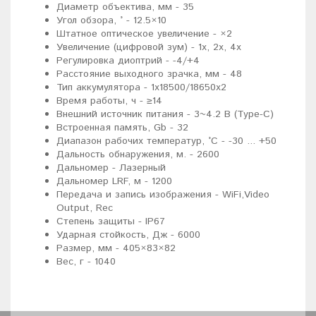
Диаметр объектива, мм - 35
Угол обзора, ° - 12.5×10
Штатное оптическое увеличение - ×2
Увеличение (цифровой зум) - 1x, 2x, 4x
Регулировка диоптрий - -4/+4
Расстояние выходного зрачка, мм - 48
Тип аккумуляторa - 1x18500/18650x2
Время работы, ч - ≥14
Внешний источник питания - 3~4.2 В (Type-C)
Встроенная память, Gb - 32
Диапазон рабочих температур, °C - -30 ... +50
Дальность обнаружения, м. - 2600
Дальномер - Лазерный
Дальномер LRF, м - 1200
Передача и запись изображения - WiFi,Video
Output, Rec
Степень защиты - IP67
Ударная стойкость, Дж - 6000
Размер, мм - 405×83×82
Вес, г - 1040