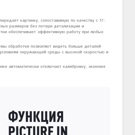
ередаёт картинку, сопоставимую по качеству с 17-
ных размеров без потери детализации и
ботки обеспечивает эффективную работу при любых
тмы обработки позволяют видеть больше деталей
к условиям окружающей среды с высокой скоростью и
тике автоматически отключает калибровку, экономя