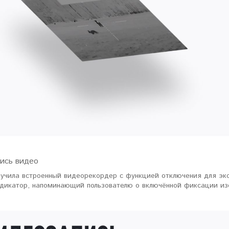
пись видео
лучила встроенный видеорекордер с функцией отключения для эко
ндикатор, напоминающий пользователю о включённой фиксации из