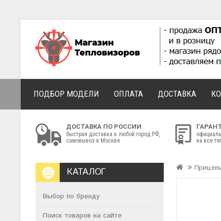
ПОДБОР МОДЕЛИ
ОПЛАТА
ДОСТАВКА
К
ДОСТАВКА ПО РОССИИ
ГАРАН
быстрая доставка в любой город РФ,
официаль
самовывоз в Москве
на все т
Прицел
КАТАЛОГ
Выбор по бренду
Поиск товаров на сайте