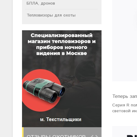
БПЛА, дронов
Тепловизоры для охоты
Теперь за
Серия R по
световой и