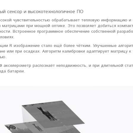
ый сенсор и высокотехнологичное ПО
ысокой чувствительностью обрабатывает тепловую информацию и п
 матрицами при мощной оптике. Это позволяет добиться компакт
ьности. Встроенное программное обеспечение собственной разра
ловиях.
ции R изображение стало ещё более чётким. Улучшенные алгори
ане или при осадках. Алгоритм калибровки адаптирует матрицу 
тью.
й акселерометр распознаёт неподвижность, и при длительной ста
яда батареи.