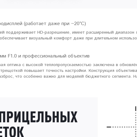
одисплей (работает даже при −20°C)
ей поддерживает HD-разрешение, имеет расширенный диапазон я
 обеспечивает визуальный комфорт даже при длительном использо
 мм F1.0 и профессиональный объектив
ная оптика с высокой теплопропускаемостью заключена в обновлё
 трещоткой повышает точность настройки. Конструкция объектива
азброс, что особенно важно для моделей бюджетного сегмента. Н
.