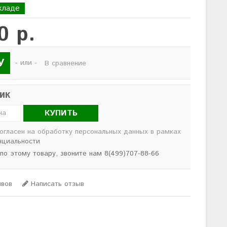
кладе
0 р.
У
- или -
В сравнение
лик
КУПИТЬ
согласен на обработку персональных данных в рамках
нциальности
 по этому товару, звоните нам 8(499)707-88-66
ывов
Написать отзыв