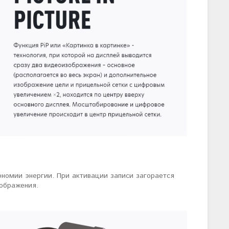
номии энергии. При активации записи загорается
ображения.