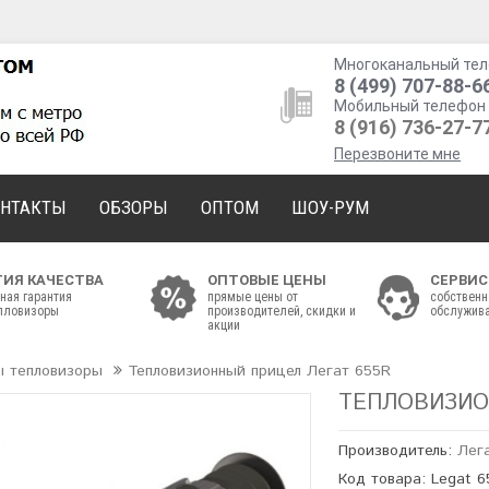
Многоканальный тел
8 (499) 707-88-6
Мобильный телефон 
8 (916) 736-27-7
Перезвоните мне
ОНТАКТЫ
ОБЗОРЫ
ОПТОМ
ШОУ-РУМ
ТИЯ КАЧЕСТВА
ОПТОВЫЕ ЦЕНЫ
СЕРВИС
ная гарантия
прямые цены от
собственн
епловизоры
производителей, скидки и
обслужива
акции
ы тепловизоры
Тепловизионный прицел Легат 655R
ТЕПЛОВИЗИО
Производитель:
Лег
Код товара: Legat 