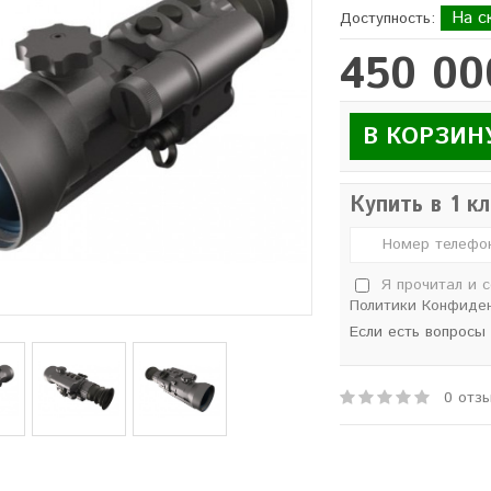
На с
Доступность:
450 00
В КОРЗИН
Купить в 1 к
Я прочитал и 
Политики Конфиде
Если есть вопросы
0 отз