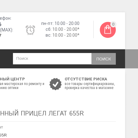
ефон:
6
пн-пт: 10.00 - 20.00
0
сб:
10.00 - 20.00*
(MAX):
7
вс:
10.00 - 20.00*
ПОИСК
НЫЙ ЦЕНТР
ОТСУТСТВИЕ РИСКА
ая мастерская по ремонту и
все товары сертифициарованы,
нию оптики
проверка качества в магазине
ННЫЙ ПРИЦЕЛ ЛЕГАТ 655R
ат
655R