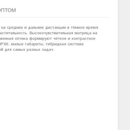
ОПТОМ
 на средние и дальние дистанции в тёмное время
растительность. Высокочувствительная матрица на
твенная оптика формируют чёткое и контрастное
 IPX6, малые габариты, гибридная система
й для самых разных задач.