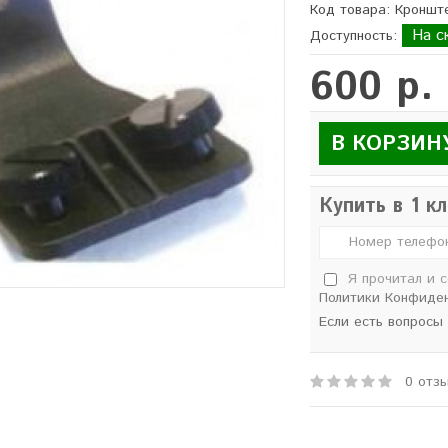
Код товара: Кроншт
На с
Доступность:
600 р.
В КОРЗИН
Купить в 1 к
Я прочитал и 
Политики Конфиде
Если есть вопросы
0 отз