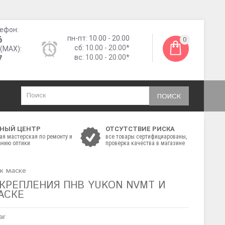
ефон:
6
пн-пт: 10.00 - 20.00
0
сб:
10.00 - 20.00*
(MAX):
7
вс:
10.00 - 20.00*
ПОИСК
НЫЙ ЦЕНТР
ОТСУТСТВИЕ РИСКА
ая мастерская по ремонту и
все товары сертифициарованы,
нию оптики
проверка качества в магазине
к маске
КРЕПЛЕНИЯ ПНВ YUKON NVMT И
АСКЕ
ar