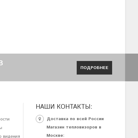
В
ПОДРОБНЕЕ
НАШИ КОНТАКТЫ:
Доставка по всей России
ности
Магазин тепловизоров в
ы
Москве:
о видения