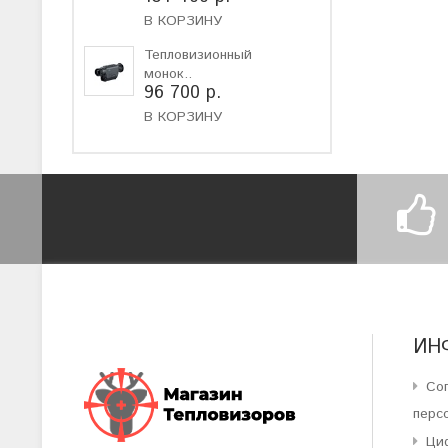
В КОРЗИНУ
Тепловизионный
монок..
96 700 р.
В КОРЗИНУ
ИН
Со
перс
Ци