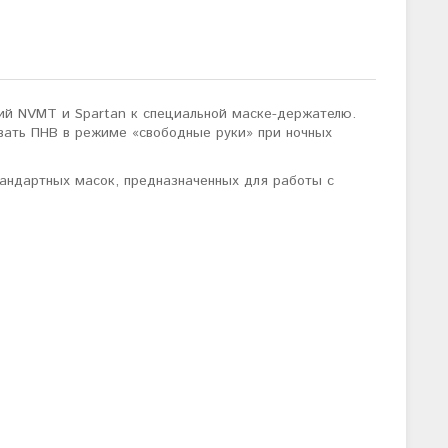
ий NVMT и Spartan к специальной маске-держателю.
вать ПНВ в режиме «свободные руки» при ночных
тандартных масок, предназначенных для работы с