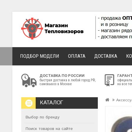
ПОДБОР МОДЕЛИ
ОПЛАТА
ДОСТАВКА
К
ДОСТАВКА ПО РОССИИ
ГАРАН
быстрая доставка в любой город РФ,
официаль
самовывоз в Москве
на все т
Аксесс
КАТАЛОГ
Выбор по бренду
Поиск товаров на сайте