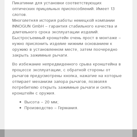
Пикатинни для установки соответствующих
оптических прицельных приспособлений. Имеет 13
слотов.
Многолетняя история работы немецкой компании
INNOGUN GmbH – гарантия стабильного качества и
длительного срока эксплуатации изделий.
Быстросъемный кронштейн очень прост в монтаже –
нужно прислонить изделие нижним основанием к
оружию в установленном месте, затем поочередно
закрыть зажимные рычаги.
Во избежание непредвиденного срыва кронштейна в
процессе эксплуатации, с обратной стороны от
рычагов предусмотрены кнопка, нажатие на которые
отпирает механизм запора рычагов, позволяя
потребителю открыть зажимные рычаги и снять
кронштейн с оружия.
Высота – 20 мм;
Производство – Германия.