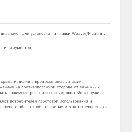
азначен для установки на планки Weaver/Picatinny
ия инструментов.
 срыва изделия в процессе эксплуатации,
оженные на противоположной стороне от зажимных
рыть зажимные рычаги и снять кронштейн с оружия.
яют потребителей простотой использования и
товлено с абсолютной точностью и ответственностью к