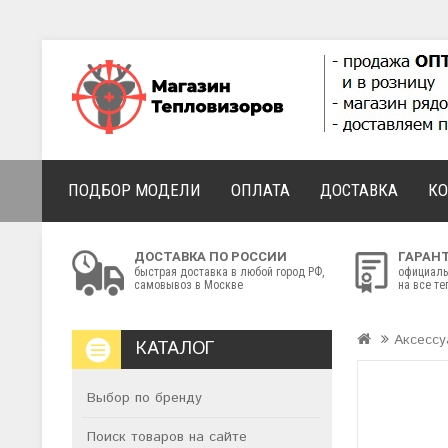
ПОДБОР МОДЕЛИ
ОПЛАТА
ДОСТАВКА
К
ДОСТАВКА ПО РОССИИ
ГАРАН
быстрая доставка в любой город РФ,
официаль
самовывоз в Москве
на все т
Аксессу
КАТАЛОГ
Выбор по бренду
Поиск товаров на сайте