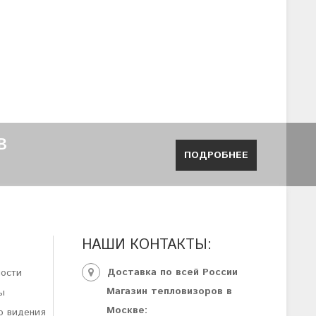
В
ПОДРОБНЕЕ
НАШИ КОНТАКТЫ:
Доставка по всей России
ности
Магазин тепловизоров в
ы
Москве:
о видения