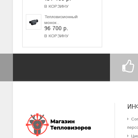
В КОРЗИНУ
Тепловизионный
монок..
96 700 р.
В КОРЗИНУ
ИН
Со
перс
Ци