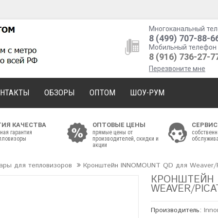
Многоканальный тел
8 (499) 707-88-6
Мобильный телефон 
8 (916) 736-27-7
Перезвоните мне
ОНТАКТЫ
ОБЗОРЫ
ОПТОМ
ШОУ-РУМ
ТИЯ КАЧЕСТВА
ОПТОВЫЕ ЦЕНЫ
СЕРВИС
ная гарантия
прямые цены от
собственн
епловизоры
производителей, скидки и
обслужива
акции
ары для тепловизоров
Кронштейн INNOMOUNT QD для Weaver/Pic
КРОНШТЕЙН 
WEAVER/PICAT
Производитель:
Inn