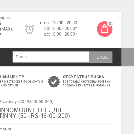
ефон:
6
пн-пт: 10.00 - 20.00
0
сб:
10.00 - 20.00*
(MAX):
7
вс:
10.00 - 20.00*
ПОИСК
НЫЙ ЦЕНТР
ОТСУТСТВИЕ РИСКА
ая мастерская по ремонту и
все товары сертифициарованы,
нию оптики
проверка качества в магазине
atinny (50-IRS-16-00-200)
INNOMOUNT QD ДЛЯ
INNY (50-IRS-16-00-200)
omount