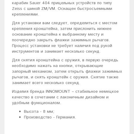
карабин Sauer 404 прицельных устройств по типу
Zeiss с шиной ZM/VM. Оснащен быстросъемными
креплениями.
Для установки вам следует, определиться с местом
крепления кронштейна, затем прислонить нижнее
основание кронштейна к выбранному месту и
поочередно закрыть флажки зажимных рычагов.
Процесс установки не требует наличия под рукой
инструментов и занимает несколько секунд.
Для снятия кронштейна с оружия, в первую очередь
необходимо нажать на кнопки, открывающие
запорный механизм, затем открыть флажки зажимных
рычагов, и снять кронштейн с оружия. Снятие также
занимает всего несколько секунд.
Изделия бренда INNOMOUNT – стабильное немецкое
качество в сочетании с лаконичным дизайном и
удобным функционалом.
Высота - 8 мм;
Производство - Германия.