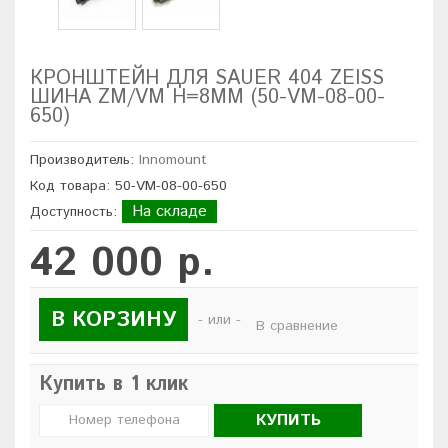
КРОНШТЕЙН ДЛЯ SAUER 404 ZEISS
ШИНА ZM/VM H=8ММ (50-VM-08-00-
650)
Производитель:
Innomount
Код товара: 50-VM-08-00-650
На складе
Доступность:
42 000 р.
В КОРЗИНУ
- или -
В сравнение
Купить в 1 клик
КУПИТЬ