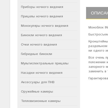
Приборы ночного видения
ОПИСА
Прицелы ночного видения
Монокуляры ночного видения
Моноблок IN
Быстросъем
Бинокли ночного видения
Кронштейны
Очки ночного видения
раздельном
ни одного и
Гибридные бинокли
Все очень п
положении 
Мультиспектральные прицелы
запорного м
заменить в 
Насадки ночного видения
Гарантиров
Аксессуары для ПНВ
Оружейные камеры
Тепловизионные камеры