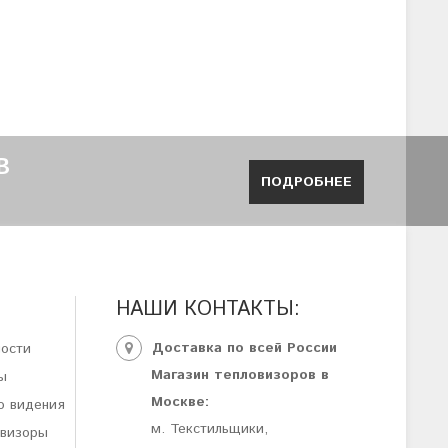
В
ПОДРОБНЕЕ
НАШИ КОНТАКТЫ:
Доставка по всей России
ности
Магазин тепловизоров в
ы
Москве:
о видения
м. Текстильщики,
овизоры