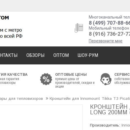
Многоканальный тел
8 (499) 707-88-6
Мобильный телефон 
8 (916) 736-27-7
Перезвоните мне
ОНТАКТЫ
ОБЗОРЫ
ОПТОМ
ШОУ-РУМ
ТИЯ КАЧЕСТВА
ОПТОВЫЕ ЦЕНЫ
СЕРВИС
ная гарантия
прямые цены от
собственн
епловизоры
производителей, скидки и
обслужива
акции
ары для тепловизоров
Кронштейн для Innomount Tikka T3 Picat
КРОНШТЕЙН Д
LONG 200ММ (
Производитель:
Inn