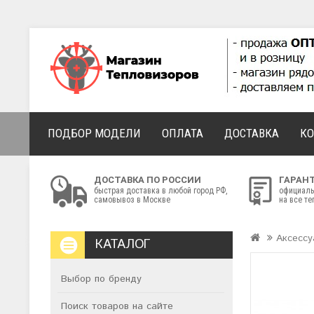
ПОДБОР МОДЕЛИ
ОПЛАТА
ДОСТАВКА
К
ДОСТАВКА ПО РОССИИ
ГАРАН
быстрая доставка в любой город РФ,
официаль
самовывоз в Москве
на все т
Аксессу
КАТАЛОГ
Выбор по бренду
Поиск товаров на сайте