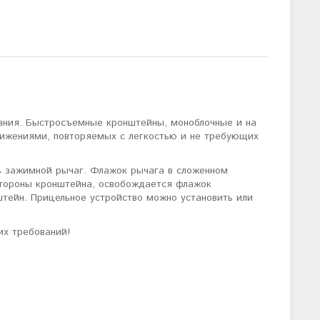
ания. Быстросъемные кронштейны, моноблочные и на
вижениями, повторяемых с легкостью и не требующих
ть зажимной рычаг. Флажок рычага в сложенном
стороны кронштейна, освобождается флажок
штейн. Прицельное устройство можно установить или
их требований!