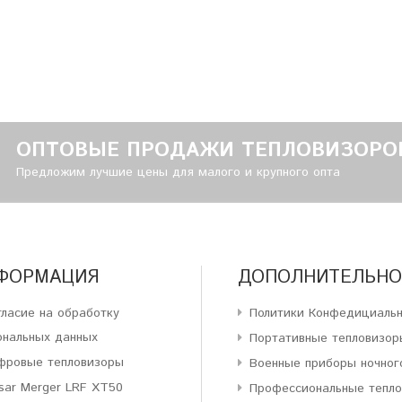
ОПТОВЫЕ ПРОДАЖИ ТЕПЛОВИЗОРО
Предложим лучшие цены для малого и крупного опта
ФОРМАЦИЯ
ДОПОЛНИТЕЛЬНО
гласие на обработку
Политики Конфедициаль
ональных данных
Портативные тепловизор
фровые тепловизоры
Военные приборы ночног
sar Merger LRF XT50
Профессиональные тепл