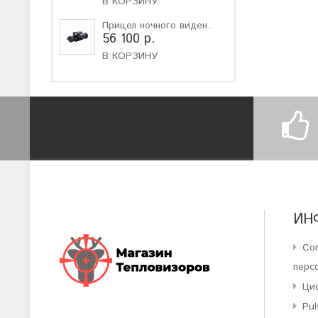
В КОРЗИНУ
Прицел ночного виден..
56 100 р.
В КОРЗИНУ
ИН
Со
перс
Ци
Pul