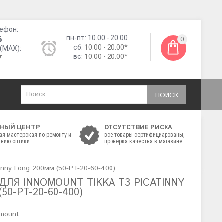
ефон:
6
пн-пт: 10.00 - 20.00
0
сб:
10.00 - 20.00*
(MAX):
7
вс:
10.00 - 20.00*
ПОИСК
НЫЙ ЦЕНТР
ОТСУТСТВИЕ РИСКА
ая мастерская по ремонту и
все товары сертифициарованы,
нию оптики
проверка качества в магазине
inny Long 200мм (50-PT-20-60-400)
ЛЯ INNOMOUNT TIKKA T3 PICATINNY
50-PT-20-60-400)
omount