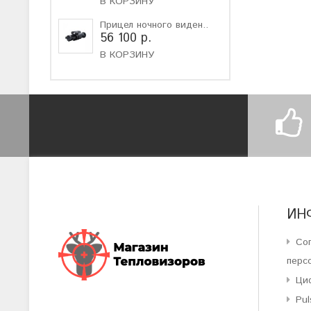
В КОРЗИНУ
Прицел ночного виден..
56 100 р.
В КОРЗИНУ
ИН
Со
перс
Ци
Pul