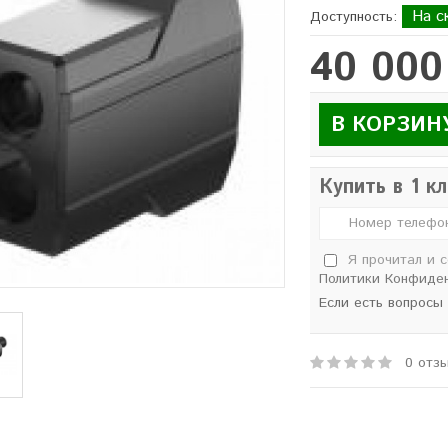
На с
Доступность:
40 000
В КОРЗИН
Купить в 1 к
Я прочитал и 
Политики Конфиде
Если есть вопросы
0 отз