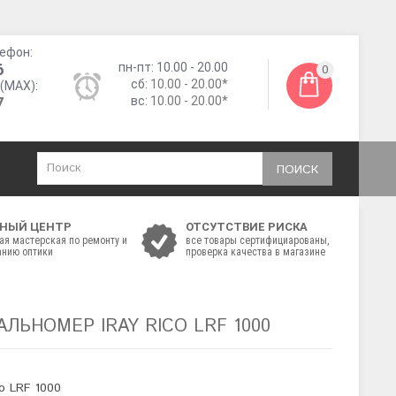
ефон:
6
пн-пт: 10.00 - 20.00
0
сб:
10.00 - 20.00*
(MAX):
7
вс:
10.00 - 20.00*
ПОИСК
НЫЙ ЦЕНТР
ОТСУТСТВИЕ РИСКА
ая мастерская по ремонту и
все товары сертифициарованы,
нию оптики
проверка качества в магазине
ЛЬНОМЕР IRAY RICO LRF 1000
co LRF 1000