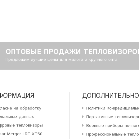
ОПТОВЫЕ ПРОДАЖИ ТЕПЛОВИЗОРО
Предложим лучшие цены для малого и крупного опта
ФОРМАЦИЯ
ДОПОЛНИТЕЛЬНО
гласие на обработку
Политики Конфедициаль
ональных данных
Портативные тепловизор
фровые тепловизоры
Военные приборы ночног
sar Merger LRF XT50
Профессиональные тепл