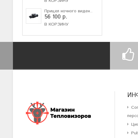
В КОРЗИНУ
Прицел ночного виден..
56 100 р.
В КОРЗИНУ
ИН
Со
перс
Ци
Pul