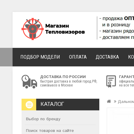
ПОДБОР МОДЕЛИ
ОПЛАТА
ДОСТАВКА
К
ДОСТАВКА ПО РОССИИ
ГАРАН
быстрая доставка в любой город РФ,
официаль
самовывоз в Москве
на все т
Дально
КАТАЛОГ
Выбор по бренду
Поиск товаров на сайте