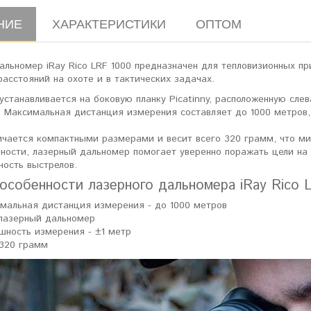
НИЕ
ХАРАКТЕРИСТИКИ
ОПТОМ
льномер iRay Rico LRF 1000 предназначен для тепловизионных при
асстояний на охоте и в тактических задачах.
устанавливается на боковую планку Picatinny, расположенную сле
. Максимальная дистанция измерения составляет до 1000 метров,
ичается компактными размерами и весит всего 320 грамм, что ми
чности, лазерный дальномер помогает уверенно поражать цели на
ность выстрелов.
 особенности лазерного дальномера iRay Rico 
мальная дистанция измерения - до 1000 метров
 лазерный дальномер
шность измерения - ±1 метр
 320 грамм