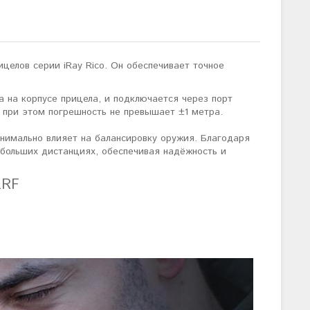
целов серии iRay Rico. Он обеспечивает точное
ва на корпусе прицела, и подключается через порт
 при этом погрешность не превышает ±1 метра.
нимально влияет на балансировку оружия. Благодаря
 больших дистанциях, обеспечивая надёжность и
LRF