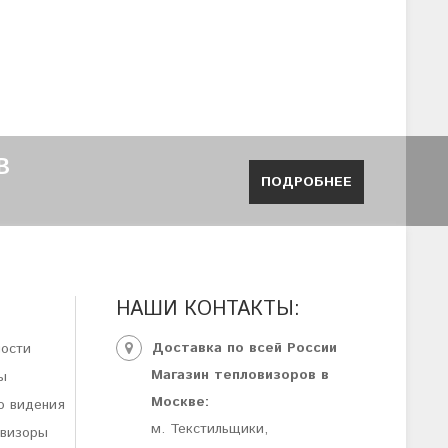
В
ПОДРОБНЕЕ
НАШИ КОНТАКТЫ:
Доставка по всей России
ности
Магазин тепловизоров в
ы
Москве:
о видения
м. Текстильщики,
овизоры