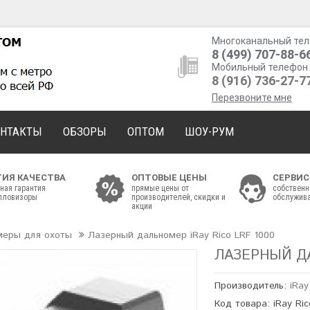
Многоканальный тел
8 (499) 707-88-6
Мобильный телефон 
8 (916) 736-27-7
Перезвоните мне
ОНТАКТЫ
ОБЗОРЫ
ОПТОМ
ШОУ-РУМ
ТИЯ КАЧЕСТВА
ОПТОВЫЕ ЦЕНЫ
СЕРВИС
ная гарантия
прямые цены от
собственн
епловизоры
производителей, скидки и
обслужива
акции
меры для охоты
Лазерный дальномер iRay Rico LRF 1000
ЛАЗЕРНЫЙ ДА
Производитель:
iRay
Код товара: iRay Ri