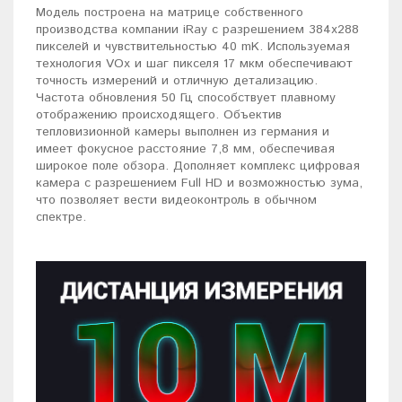
Модель построена на матрице собственного
производства компании iRay с разрешением 384x288
пикселей и чувствительностью 40 mK. Используемая
технология VOx и шаг пикселя 17 мкм обеспечивают
точность измерений и отличную детализацию.
Частота обновления 50 Гц способствует плавному
отображению происходящего. Объектив
тепловизионной камеры выполнен из германия и
имеет фокусное расстояние 7,8 мм, обеспечивая
широкое поле обзора. Дополняет комплекс цифровая
камера с разрешением Full HD и возможностью зума,
что позволяет вести видеоконтроль в обычном
спектре.