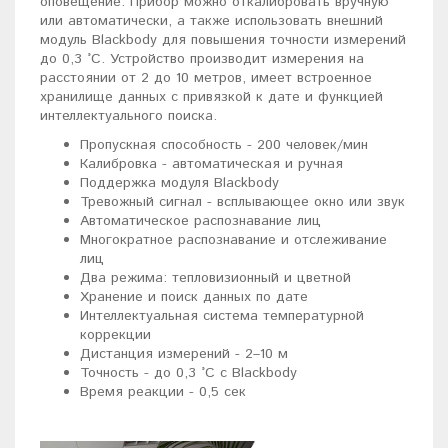
оповещение. Прибор можно откалибровать вручную
или автоматически, а также использовать внешний
модуль Blackbody для повышения точности измерений
до 0,3 °C. Устройство производит измерения на
расстоянии от 2 до 10 метров, имеет встроенное
хранилище данных с привязкой к дате и функцией
интеллектуального поиска.
Пропускная способность - 200 человек/мин
Калибровка - автоматическая и ручная
Поддержка модуля Blackbody
Тревожный сигнал - всплывающее окно или звук
Автоматическое распознавание лиц
Многократное распознавание и отслеживание
лиц
Два режима: тепловизионный и цветной
Хранение и поиск данных по дате
Интеллектуальная система температурной
коррекции
Дистанция измерений - 2–10 м
Точность - до 0,3 °C с Blackbody
Время реакции - 0,5 сек