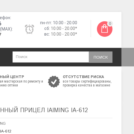
ефон:
6
пн-пт: 10.00 - 20.00
0
сб:
10.00 - 20.00*
(MAX):
7
вс:
10.00 - 20.00*
ПОИСК
НЫЙ ЦЕНТР
ОТСУТСТВИЕ РИСКА
ая мастерская по ремонту и
все товары сертифициарованы,
нию оптики
проверка качества в магазине
НЫЙ ПРИЦЕЛ IAIMING IA-612
ING
IA-612