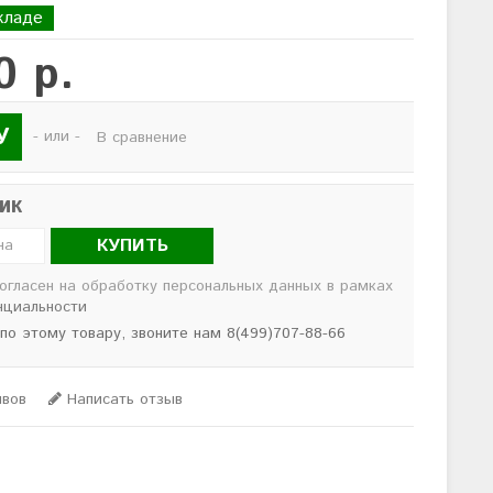
кладе
0 р.
У
- или -
В сравнение
лик
КУПИТЬ
согласен на обработку персональных данных в рамках
нциальности
 по этому товару, звоните нам 8(499)707-88-66
ывов
Написать отзыв