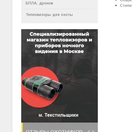
Общая
БПЛА, дронов
Степе
Тепловизоры для охоты