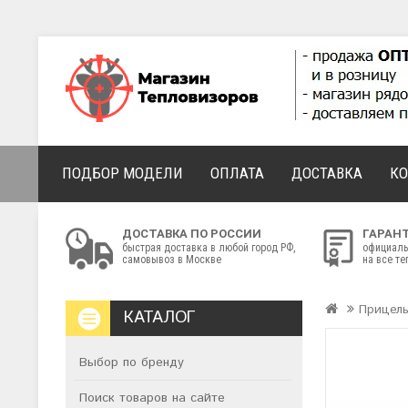
ПОДБОР МОДЕЛИ
ОПЛАТА
ДОСТАВКА
К
ДОСТАВКА ПО РОССИИ
ГАРАН
быстрая доставка в любой город РФ,
официаль
самовывоз в Москве
на все т
Прицел
КАТАЛОГ
Выбор по бренду
Поиск товаров на сайте