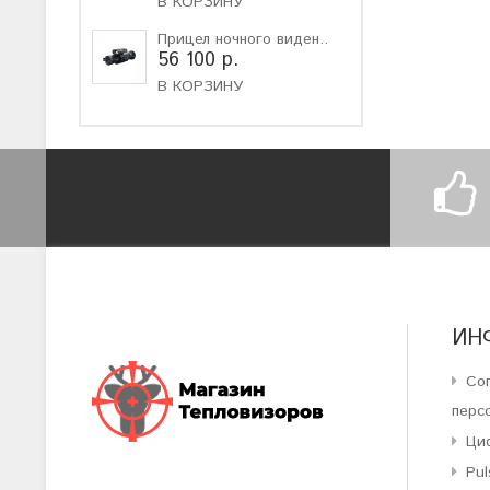
В КОРЗИНУ
Прицел ночного виден..
56 100 р.
В КОРЗИНУ
ИН
Со
перс
Ци
Pul