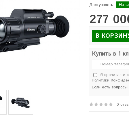
На с
Доступность:
277 00
В КОРЗИН
Купить в 1 к
Я прочитал и 
Политики Конфиде
Если есть вопросы
0 отз