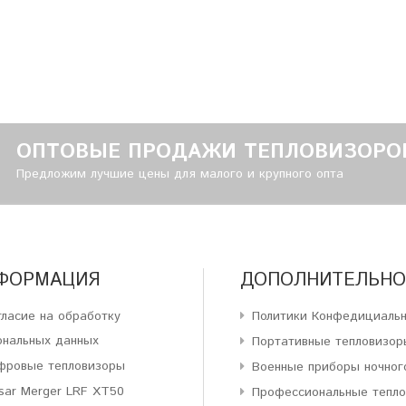
ОПТОВЫЕ ПРОДАЖИ ТЕПЛОВИЗОРО
Предложим лучшие цены для малого и крупного опта
ФОРМАЦИЯ
ДОПОЛНИТЕЛЬНО
гласие на обработку
Политики Конфедициаль
ональных данных
Портативные тепловизор
фровые тепловизоры
Военные приборы ночног
sar Merger LRF XT50
Профессиональные тепл