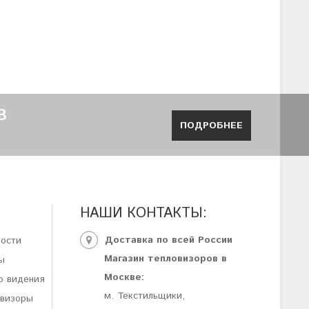
В
ПОДРОБНЕЕ
НАШИ КОНТАКТЫ:
Доставка по всей России
ности
Магазин тепловизоров в
ы
Москве:
о видения
м. Текстильщики,
овизоры