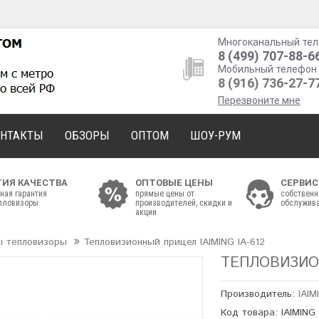
Многоканальный тел
8 (499) 707-88-6
Мобильный телефон 
8 (916) 736-27-7
Перезвоните мне
ОНТАКТЫ
ОБЗОРЫ
ОПТОМ
ШОУ-РУМ
ТИЯ КАЧЕСТВА
ОПТОВЫЕ ЦЕНЫ
СЕРВИС
ная гарантия
прямые цены от
собственн
епловизоры
производителей, скидки и
обслужива
акции
ы тепловизоры
Тепловизионный прицел IAIMING IA-612
ТЕПЛОВИЗИОН
Производитель:
IAIM
Код товара: IAIMING 