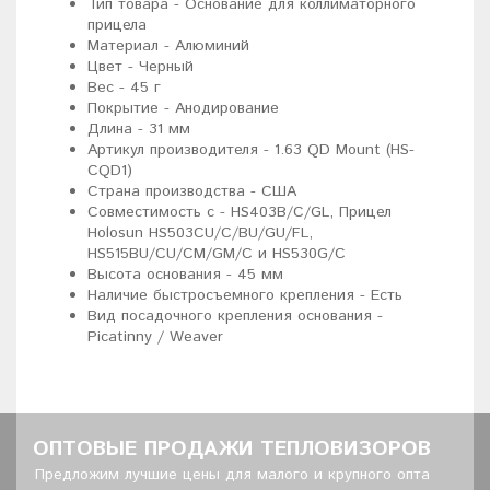
Тип товара - Основание для коллиматорного
прицела
Материал - Алюминий
Цвет - Черный
Вес - 45 г
Покрытие - Анодирование
Длина - 31 мм
Артикул производителя - 1.63 QD Mount (HS-
CQD1)
Страна производства - США
Совместимость с - HS403B/C/GL, Прицел
Holosun HS503CU/C/BU/GU/FL,
HS515BU/CU/CM/GM/C и HS530G/C
Высота основания - 45 мм
Наличие быстросъемного крепления - Есть
Вид посадочного крепления основания -
Picatinny / Weaver
ОПТОВЫЕ ПРОДАЖИ ТЕПЛОВИЗОРОВ
Предложим лучшие цены для малого и крупного опта