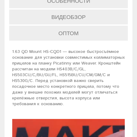
ОСОБЕННОСТИ
ВИДЕОБЗОР
ОПТОМ
1.63 QD Mount HS-CQD1 — высокое быстросъёмное
основание для установки совместимых коллиматорных
прицелов на планку Picatinny или Weaver. Кронштейн
рассчитан на модели HS403B/C/GL,
HS503CU/C/BU/GU/FL, HS515BU/CU/CM/GM/C и
HS530G/C. Перед установкой важно сверить
посадочное место конкретного прицела, потому что
даже у внешне похожих моделей могут отличаться
крепёжные отверстия, высота корпуса или
требования к основанию.