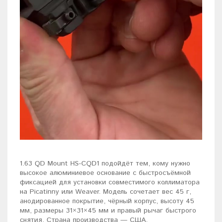
1.63 QD Mount HS-CQD1 подойдёт тем, кому нужно
высокое алюминиевое основание с быстросъёмной
фиксацией для установки совместимого коллиматора
на Picatinny или Weaver. Модель сочетает вес 45 г,
анодированное покрытие, чёрный корпус, высоту 45
мм, размеры 31×31×45 мм и правый рычаг быстрого
снятия. Страна производства — США.