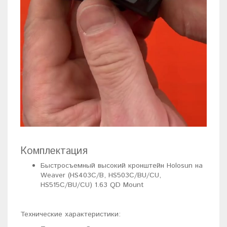
Комплектация
Быстросъемный высокий кронштейн Holosun на
Weaver (HS403C/B, HS503C/BU/CU,
HS515C/BU/CU) 1.63 QD Mount
Технические характеристики: