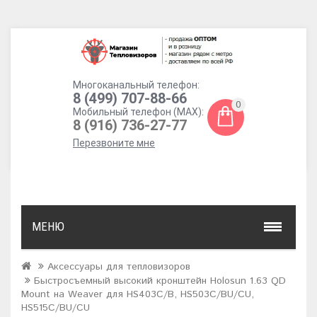
Многоканальный телефон:
8 (499) 707-88-66
0
Мобильный телефон (MAX):
8 (916) 736-27-77
Перезвоните мне
МЕНЮ
Аксессуары для тепловизоров
Быстросъемный высокий кронштейн Holosun 1.63 QD
Mount на Weaver для HS403C/B, HS503C/BU/CU,
HS515C/BU/CU