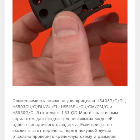
Совместимость заявлена для прицелов HS403B/C/GL,
HS503CU/C/BU/GU/FL, HS515BU/CU/CM/GM/C и
HS530G/C. Это делает 1.63 QD Mount практичным
вариантом для владельцев нескольких моделей
одного посадочного стандарта. Если прицел не
входит в этот перечень, перед покупкой лучше
отдельно проверить крепёжную схему и размеры