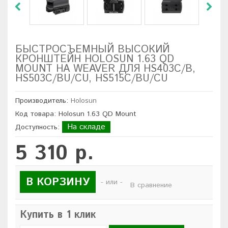
БЫСТРОСЪЕМНЫЙ ВЫСОКИЙ
КРОНШТЕЙН HOLOSUN 1.63 QD
MOUNT НА WEAVER ДЛЯ HS403C/B,
HS503C/BU/CU, HS515C/BU/CU
Производитель:
Holosun
Код товара: Holosun 1.63 QD Mount
На складе
Доступность:
5 310 р.
В КОРЗИНУ
- или -
В сравнение
Купить в 1 клик