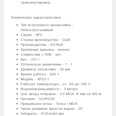
транспортировки.
Технические характеристики:
Тип встроенного кронштейна -
Небыстросъемный
Серия - XPS
Страна производства - США
Производитель - EOTech
Крепление прицела - weaver
Совместим с ПНВ - нет
Вес - 227 г
Оптическое увеличение - 1 - 1
Диаметр объектива - 30 мм
Время работы - 600 ч
Модель - XPS2-1
Рабочая температура - от -40 до +65 C
Водонепроницаемость - 3 метра
Шаг ввода поправок - 1/2 MOA 14 мм на 100 м
Питание - 1хCR123A
Прицельная сетка - Точка 1 MOA
Число режимов яркости марки - 20
Габариты - 97x54x64 мм