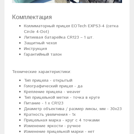
Комплектация
Коллиматорный прицел EOTech EXPS3-4 (сетка
Circle 4-Dot)
Литиевая батарейка CR123 – 1 шт.
Защитный чехол
Инструкция
Гарантийный талон
Технические характеристики:
Тип прицела - открытый
Голографический прицел - да
Крепление прицела - weaver
Тип прицельной метки - точка в круге
Питание - 1 x CR123
Диаметр объектива / размер линзы, мм - 30х23
Кратность увеличения - 1x
Прицельная марка - круг с 4 точками
Изменение яркости - ручное
Изменение прицельной марки - нет