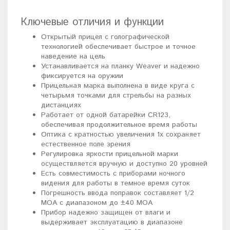
Ключевые отличия и функции
Открытый прицел с голографической
технологией обеспечивает быстрое и точное
наведение на цель
Устанавливается на планку Weaver и надежно
фиксируется на оружии
Прицельная марка выполнена в виде круга с
четырьмя точками для стрельбы на разных
дистанциях
Работает от одной батарейки CR123,
обеспечивая продолжительное время работы
Оптика с кратностью увеличения 1х сохраняет
естественное поле зрения
Регулировка яркости прицельной марки
осуществляется вручную и доступно 20 уровней
Есть совместимость с приборами ночного
видения для работы в темное время суток
Погрешность ввода поправок составляет 1/2
МОА с диапазоном до ±40 МОА
Прибор надежно защищен от влаги и
выдерживает эксплуатацию в диапазоне