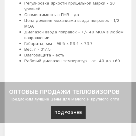
Регулировка яркости прицельной марки - 20
уровней
Совместимость с ПНВ - да
Цена деления механизма ввода поправок - 1/2
МОА
Диапазон ввода поправок - +/- 40 МОА в любом
направлении
Габариты, мм - 96.5 x 58.4 x 73.7
Вес, г - 317.5
Влагозащита - есть
Рабочий диапазон температур - от -40 до +60
ОПТОВЫЕ ПРОДАЖИ ТЕПЛОВИЗОРОВ
Предложим лучшие цены для малого и крупного опта
ПОДРОБНЕЕ