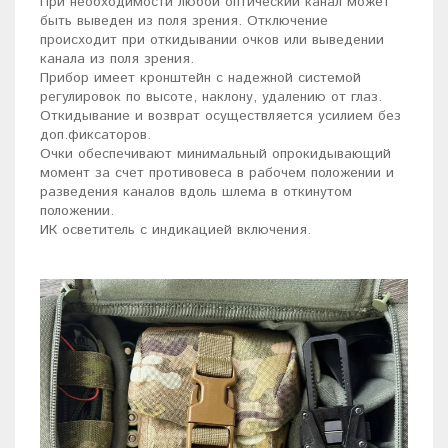
При необходимости любой оптический канал может
быть выведен из поля зрения. Отключение
происходит при откидывании очков или выведении
канала из поля зрения.
Прибор имеет кронштейн с надежной системой
регулировок по высоте, наклону, удалению от глаз.
Откидывание и возврат осуществляется усилием без
доп.фиксаторов.
Очки обеспечивают минимальный опрокидывающий
момент за счет противовеса в рабочем положении и
разведения каналов вдоль шлема в откинутом
положении.
ИК осветитель с индикацией включения.