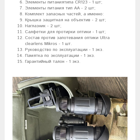
Элементы питаниятипа СR123 - 1 шт;
Элементы питания тип АА - 2 шт;
Комплект запасных частей, а именно:
Крышка защитная на объектив - 2 шт;
Наглазник - 2 шт;
Салфетки для протирки оптики - 1 шт;
Состав против запотевания оптики Ultrа
сlеаrlеns Мikrоs - 1 шт.
Руководство по эксплуатации - 1 экз.
Памятка по эксплуатации - 1 экз.
Гарантийный талон - 1 экз.