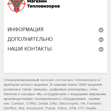
ИНФОРМАЦИЯ
ДОПОЛНИТЕЛЬНО
НАШИ КОНТАКТЫ:
Специализированный
магазин охотничьих тепловизоров
и
приборов ночного видения. В наличии более 3000 моделей
различных типов: прицелы, цифровые монокуляры, очки,
бинокли и насадки. Мы сотрудничаем с ведущими мировыми
производителями тепловизионного оборудования, такими
как: Combat, CONO, Dedal, DALI, Electrooptic, Flir, Farvision,
Gerffins, iRai, Innomount, Pulsar, Yukon, ATN,
HTI
, Hawke,