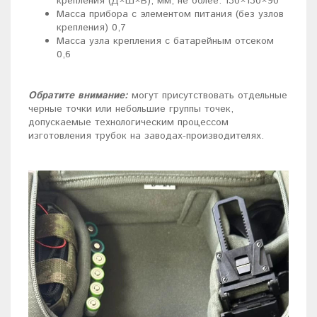
крепления (Д×Ш×В), мм, не более: 130×130×90
Масса прибора с элементом питания (без узлов
крепления) 0,7
Масса узла крепления с батарейным отсеком
0,6
Обратите внимание:
могут присутствовать отдельные
черные точки или небольшие группы точек,
допускаемые технологическим процессом
изготовления трубок на заводах-производителях.