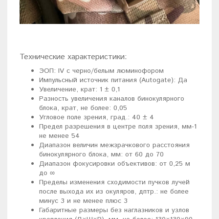
Технические характеристики:
ЭОП: IV с черно/белым люминофором
Импульсный источник питания (Аutоgаtе): Да
Увеличение, крат: 1 ± 0,1
Разность увеличения каналов бинокулярного
блока, крат, не более: 0,05
Угловое поле зрения, град.: 40 ± 4
Предел разрешения в центре поля зрения, мм-1
не менее 54
Диапазон величин межзрачкового расстояния
бинокулярного блока, мм: от 60 до 70
Диапазон фокусировки объективов: от 0,25 м
до ∞
Пределы изменения сходимости пучков лучей
после выхода их из окуляров, дптр.: не более
минус 3 и не менее плюс 3
Габаритные размеры без наглазников и узлов