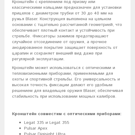
Кронштейн с креплением под призму или
классическими кольцами предназначен для установки
прицелов с диаметром трубки от 30 до 40 мм на
ружья Blaser. Конструкция выполнена на цельном
основании с тщательно рассчитанной геометрией, что
обеспечивает плотный контакт и устойчивость при
стрельбе. Фиксаторы зажимов предотвращают
случайное отсоединение от оружия, а прочное
анодированное покрытие защищает поверхность от
царапин и сохраняет внешний вид даже при
регулярной эксплуатации.
Кронштейн может использоваться с оптическими и
тепловизионными приборами, применяемыми для
охоты и спортивной стрельбы. Его универсальность и
высокая точность фиксации делают его удобным
решением для владельцев оружия Blaser, обеспечивая
стабильность при использовании мощных калибров.
Кронштейн совместим с оптическими приборами:
Legat 335 и Legat 355
Pulsar Apex
Pulsar Digisight Ultra